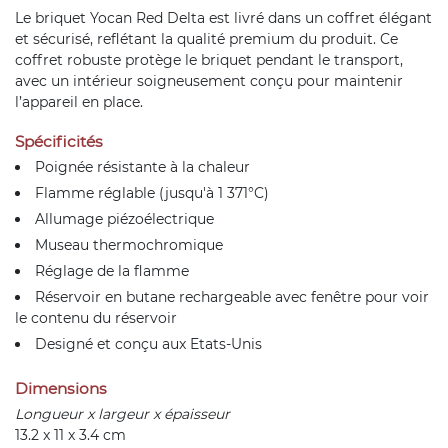
Le briquet Yocan Red Delta est livré dans un coffret élégant
et sécurisé, reflétant la qualité premium du produit. Ce
coffret robuste protège le briquet pendant le transport,
avec un intérieur soigneusement conçu pour maintenir
l’appareil en place.
Spécificités
Poignée résistante à la chaleur
Flamme réglable (jusqu'à 1 371°C)
Allumage piézoélectrique
Museau thermochromique
Réglage de la flamme
Réservoir en butane rechargeable avec fenêtre pour voir
le contenu du réservoir
Designé et conçu aux Etats-Unis
Dimensions
Longueur x largeur x épaisseur
13.2 x 11 x 3.4 cm