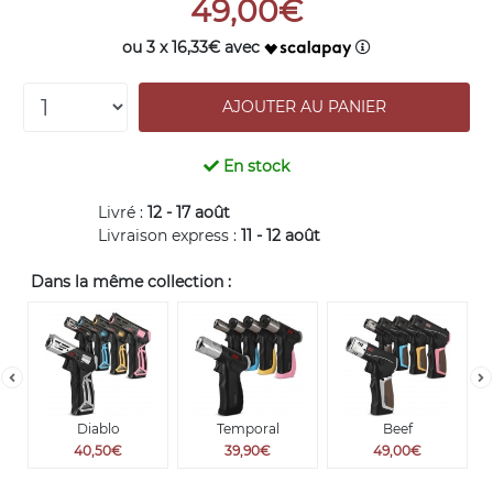
49,00€
ou 3 x 16,33€ avec
En stock
Livré :
12 - 17 août
Livraison express :
11 - 12 août
Dans la même collection :
Diablo
Temporal
Beef
40,50€
39,90€
49,00€