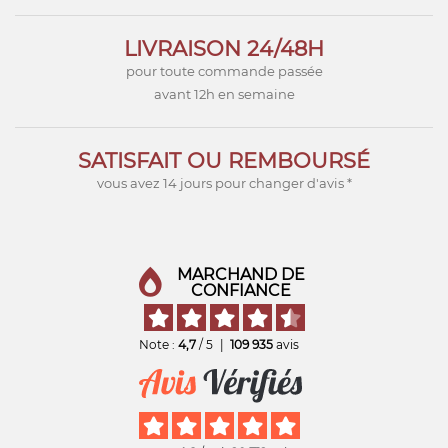
LIVRAISON 24/48H
pour toute commande passée
avant 12h en semaine
SATISFAIT OU REMBOURSÉ
vous avez 14 jours pour changer d'avis *
MARCHAND DE
CONFIANCE
Note :
4,7
/ 5
|
109 935
avis