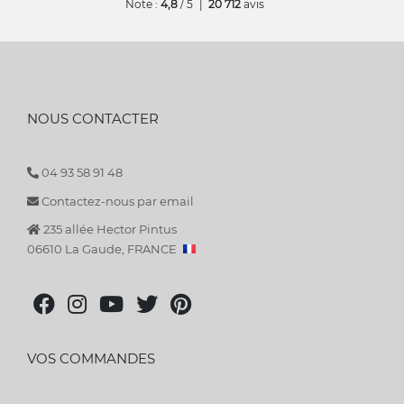
Note :
4,8
/ 5
|
20 712
avis
NOUS CONTACTER
04 93 58 91 48
Contactez-nous par email
235 allée Hector Pintus
06610 La Gaude, FRANCE
VOS COMMANDES