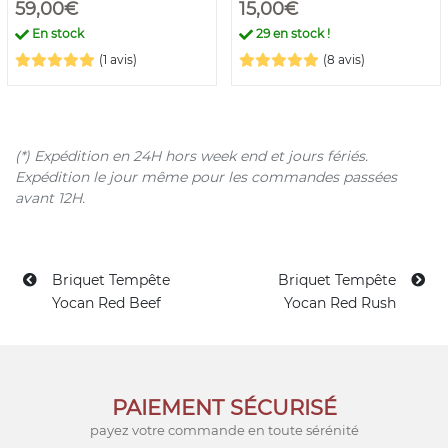
59,00€
15,00€
En stock
29
en stock !
(1 avis)
(8 avis)
(*) Expédition en 24H hors week end et jours fériés.
Expédition le jour même pour les commandes passées
avant 12H.
Briquet Tempête
Briquet Tempête
Yocan Red Beef
Yocan Red Rush
PAIEMENT SÉCURISÉ
payez votre commande en toute sérénité