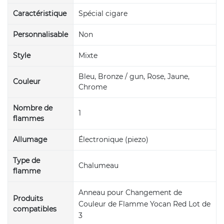
Caractéristique
Spécial cigare
Personnalisable
Non
Style
Mixte
Bleu, Bronze / gun, Rose, Jaune,
Couleur
Chrome
Nombre de
1
flammes
Allumage
Électronique (piezo)
Type de
Chalumeau
flamme
Anneau pour Changement de
Produits
Couleur de Flamme Yocan Red Lot de
compatibles
3