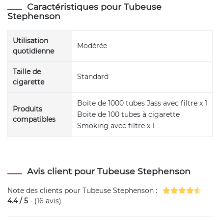
Caractéristiques pour Tubeuse
Stephenson
Utilisation
Modérée
quotidienne
Taille de
Standard
cigarette
Boite de 1000 tubes Jass avec filtre x 1
Produits
Boite de 100 tubes à cigarette
compatibles
Smoking avec filtre x 1
Avis client pour Tubeuse Stephenson
Note des clients pour
Tubeuse Stephenson
:
4.4
/
5
- (
16
avis)