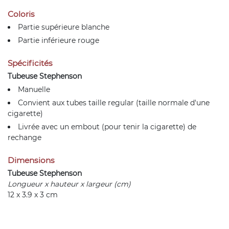
Coloris
Partie supérieure blanche
Partie inférieure rouge
Spécificités
Tubeuse Stephenson
Manuelle
Convient aux tubes taille regular (taille normale d'une
cigarette)
Livrée avec un embout (pour tenir la cigarette) de
rechange
Dimensions
Tubeuse Stephenson
Longueur x hauteur x largeur (cm)
12 x 3.9 x 3 cm