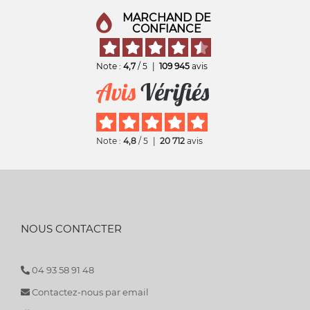
MARCHAND DE
CONFIANCE
Note :
4,7
/ 5
|
109 945
avis
Note :
4,8
/ 5
|
20 712
avis
NOUS CONTACTER
04 93 58 91 48
Contactez-nous par email