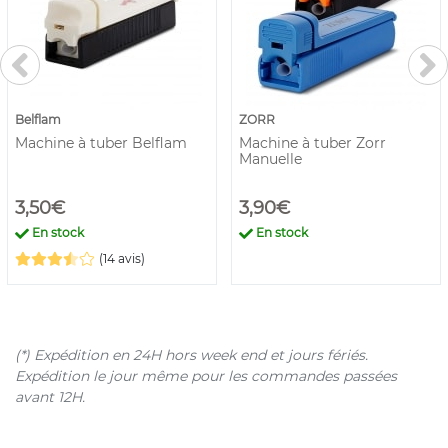
Belflam
ZORR
Machine à tuber Belflam
Machine à tuber Zorr
Manuelle
3,50€
3,90€
En stock
En stock
(14 avis)
(*) Expédition en 24H hors week end et jours fériés.
Expédition le jour même pour les commandes passées
avant 12H.