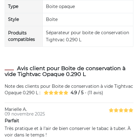
Type
Boite opaque
Style
Boîte
Séparateur pour boite de conservation
Produits
compatibles
Tightvac 0.290 L
Avis client pour Boite de conservation à
vide Tightvac Opaque 0.290 L
Note des clients pour
Boite de conservation à vide Tightvac
Opaque 0.290 L
:
4.9
/
5
- (
11
avis)
Marielle A.
09 novembre 2025
Parfait
Très pratique et à l'air de bien conserver le tabac à tuber. À
voir dans le temps !