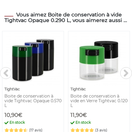
Vous aimez Boite de conservation à vide
Tightvac Opaque 0.290 L, vous aimerez aussi ...
TightVac
TightVac
Boite de conservation à
Boite de conservation à
vide Tightvac Opaque 0.570
vide en Verre Tightvac 0.120
L
L
10,90€
11,90€
En stock
En stock
(17 avis)
(3 avis)