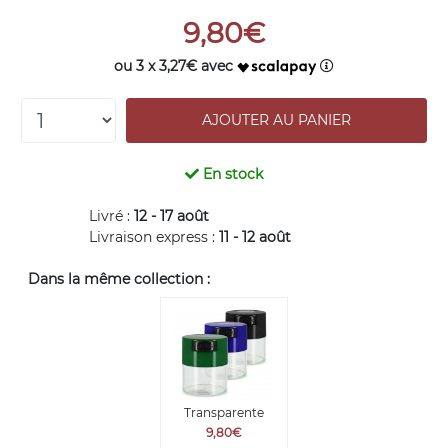
9,80€
ou 3 x 3,27€ avec
En stock
Livré :
12 - 17 août
Livraison express :
11 - 12 août
Dans la même collection :
Transparente
9,80€