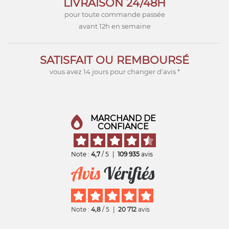
LIVRAISON 24/48H
pour toute commande passée
avant 12h en semaine
SATISFAIT OU REMBOURSÉ
vous avez 14 jours pour changer d'avis *
MARCHAND DE
CONFIANCE
Note :
4,7
/ 5
|
109 935
avis
Note :
4,8
/ 5
|
20 712
avis