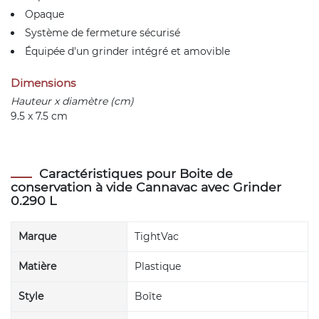
Opaque
Système de fermeture sécurisé
Équipée d'un grinder intégré et amovible
Dimensions
Hauteur x diamètre (cm)
9.5 x 7.5 cm
Caractéristiques pour Boite de
conservation à vide Cannavac avec Grinder
0.290 L
Marque
TightVac
Matière
Plastique
Style
Boîte