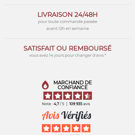
LIVRAISON 24/48H
pour toute commande passée
avant 12h en semaine
SATISFAIT OU REMBOURSÉ
vous avez 14 jours pour changer d'avis *
MARCHAND DE
CONFIANCE
Note :
4,7
/ 5
|
109 935
avis