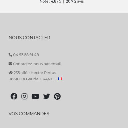
Note :
4,8
/ 5
|
20 712
avis
NOUS CONTACTER
04 93 58 91 48
Contactez-nous par email
235 allée Hector Pintus
06610 La Gaude, FRANCE
VOS COMMANDES