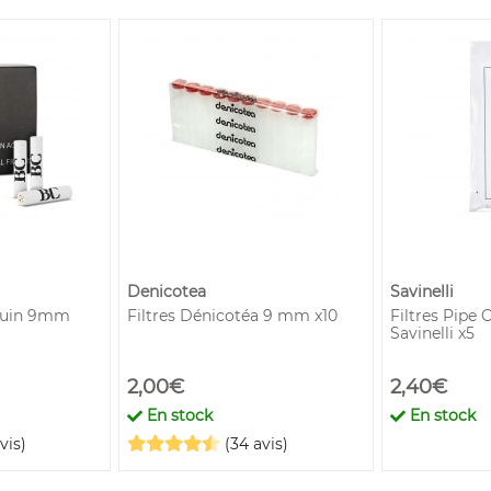
Denicotea
Savinelli
oquin 9mm
Filtres Dénicotéa 9 mm x10
Filtres Pipe
Savinelli x5
2,00€
2,40€
En stock
En stock
vis)
(34 avis)