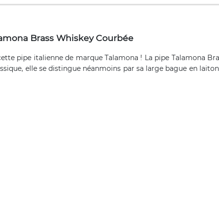
alamona Brass Whiskey Courbée
ette pipe italienne de marque Talamona ! La pipe Talamona Bras
ssique, elle se distingue néanmoins par sa large bague en laiton 