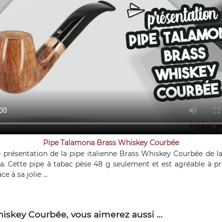
Pipe Talamona Brass Whiskey Courbée
 présentation de la pipe italienne Brass Whiskey Courbée de 
. Cette pipe à tabac pèse 48 g seulement et est agréable à p
e à sa jolie ...
skey Courbée, vous aimerez aussi ...