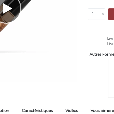
Livr
Liv
Autres Forme
ption
Caractéristiques
Vidéos
Vous aimere