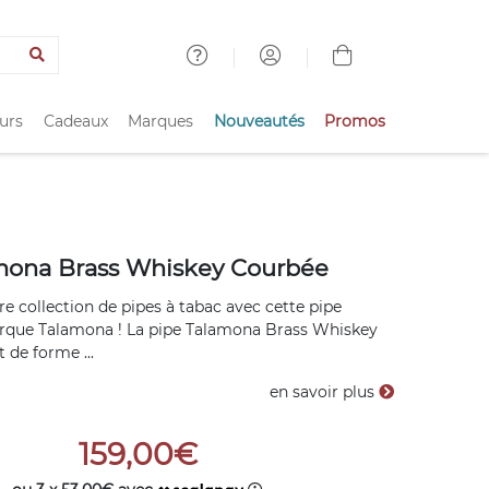
urs
Cadeaux
Marques
Nouveautés
Promos
mona Brass Whiskey Courbée
e collection de pipes à tabac avec cette pipe
arque Talamona ! La pipe Talamona Brass Whiskey
t de forme ...
en savoir plus
159,00€