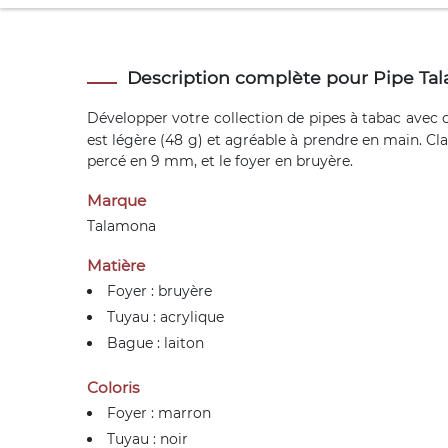
Description complète pour Pipe T
Développer votre collection de
pipes à tabac
avec c
est légère (48 g) et agréable à prendre en main. Cla
percé en 9 mm, et le foyer en bruyère.
Marque
Talamona
Matière
Foyer : bruyère
Tuyau : acrylique
Bague : laiton
Coloris
Foyer : marron
Tuyau : noir