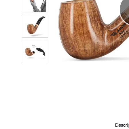
Descri