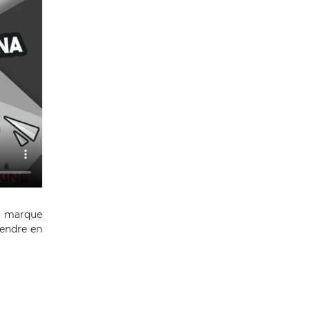
la marque
rendre en