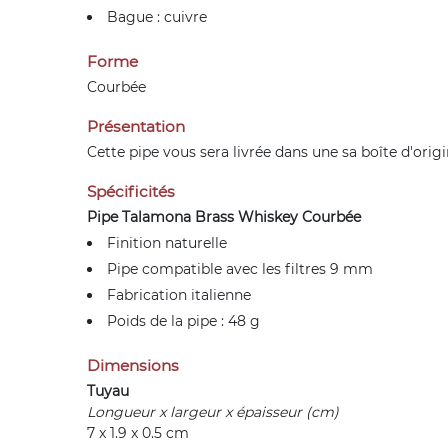
Bague : cuivre
Forme
Courbée
Présentation
Cette pipe vous sera livrée dans une sa boîte d'ori
Spécificités
Pipe Talamona Brass Whiskey Courbée
Finition naturelle
Pipe compatible avec les filtres 9 mm
Fabrication italienne
Poids de la pipe : 48 g
Dimensions
Tuyau
Longueur x largeur x épaisseur (cm)
7 x 1.9 x 0.5 cm