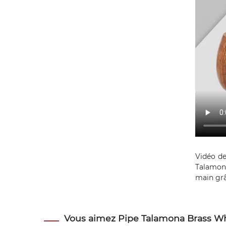
Vidéo de
Talamona
main grâc
Vous aimez Pipe Talamona Brass Whi