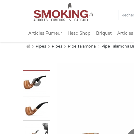
Articles Fumeur
Head Shop
Briquet
Articles
Pipes
Pipes
Pipe Talamona
Pipe Talamona B