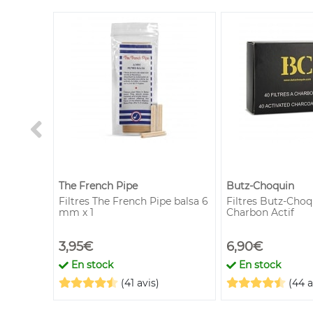
The French Pipe
Butz-Choquin
Premium
Filtres The French Pipe balsa 6
Filtres Butz-Ch
mm x 1
Charbon Actif
3,95€
6,90€
En stock
En stock
(41 avis)
(44 a