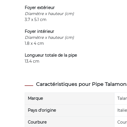
Foyer extérieur
Diamètre x hauteur (cm)
3.7 x 5.1 cm
Foyer intérieur
Diamètre x hauteur (cm)
1.8 x 4 cm
Longueur totale de la pipe
13.4 cm
Caractéristiques pour Pipe Talamo
Marque
Tal
Pays d'origine
Italie
Courbure
Cour