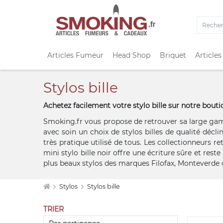
Articles Fumeur
Head Shop
Briquet
Articles
Stylos bille
Achetez facilement votre stylo bille sur notre bout
Smoking.fr vous propose de retrouver sa large ga
avec soin un choix de stylos billes de qualité déclin
très pratique utilisé de tous. Les collectionneurs re
mini stylo bille noir offre une écriture sûre et rest
plus beaux stylos des marques Filofax, Monteverde 
Stylos
Stylos bille
TRIER