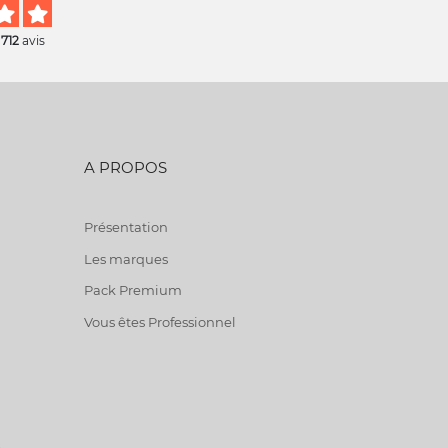
 712
avis
A PROPOS
Présentation
Les marques
Pack Premium
Vous êtes Professionnel