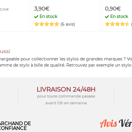
3,90€
0,90€
45,00€
En stock
En stock
(6 avis)
éussi
chargeable pour collectionner les stylos de grandes marques ? Vou
e de stylo à bille de qualité. Retrouvez par exemple un stylo bil
LIVRAISON 24/48H
pour toute commande passée
avant 12h en semaine
RCHAND DE
CONFIANCE