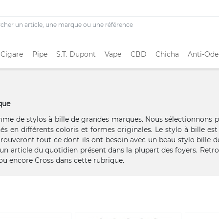
 Cigare
Pipe
S.T. Dupont
Vape
CBD
Chicha
Anti-Ode
ique
mme de stylos à bille de grandes marques. Nous sélectionnons 
és en différents coloris et formes originales. Le stylo à bille es
trouveront tout ce dont ils ont besoin avec un beau stylo bille de
e un article du quotidien présent dans la plupart des foyers. Retr
ou encore Cross dans cette rubrique.