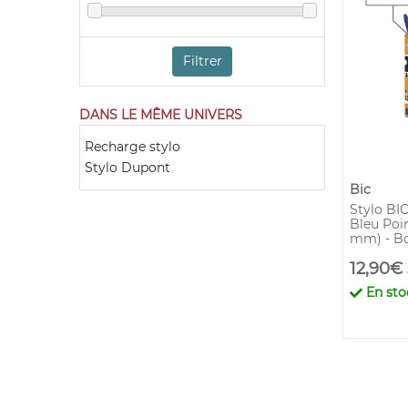
Filtrer
DANS LE MÊME UNIVERS
Recharge stylo
Stylo Dupont
Bic
Stylo BIC
Bleu Poi
mm) - Bo
12,90€
En sto