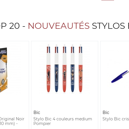
P 20 -
NOUVEAUTÉS
STYLOS 
Bic
Bic
Original Noir
Stylo Bic 4 couleurs medium
Stylo Bic cr
10 mm) -
Pompier