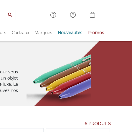
urs
Cadeaux
Marques
Nouveautés
Promos
pour vous
t un objet
 luxe. Le
ouvez nos
6 PRODUITS