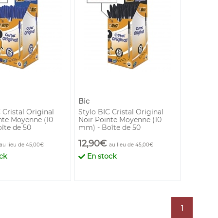
Bic
 Cristal Original
Stylo BIC Cristal Original
nte Moyenne (10
Noir Pointe Moyenne (10
îte de 50
mm) - Boîte de 50
12,90€
au lieu de 45,00€
au lieu de 45,00€
ck
En stock
1