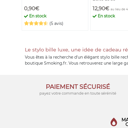
0,90€
12,90€
au lieu de 
En stock
En stock
(5 avis)
Le stylo bille luxe, une idée de cadeau r
Vous êtes à la recherche d'un élégant stylo bille re
boutique Smoking.fr. Vous retrouverez une large gamm
PAIEMENT SÉCURISÉ
payez votre commande en toute sérénité
MA