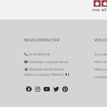
Note :
4,7
NOUS CONTACTER
VOS 
04 93 58 91 48
Suivi 
Mon co
Contactez-nous par email
235 allée Hector Pintus
Mes avan
06610 La Gaude, FRANCE
Livraiso