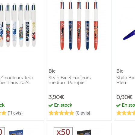
Bic
Bic
 4 couleurs Jeux
Stylo Bic 4 couleurs
Stylo Bi
es Paris 2024
medium Pompier
Bleu
3,90€
0,90€
ck
En stock
En st
(11 avis)
(6 avis)