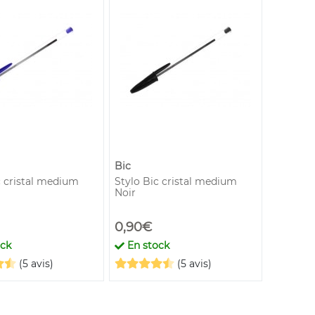
Bic
c cristal medium
Stylo Bic cristal medium
Noir
0,90€
ock
En stock
(5 avis)
(5 avis)