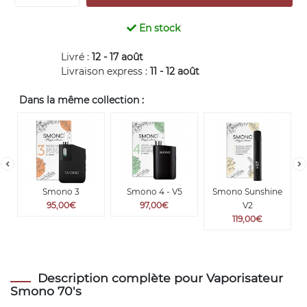
En stock
Livré :
12 - 17 août
Livraison express :
11 - 12 août
Dans la même collection :
Smono 3
Smono 4 - V5
Smono Sunshine
95,00€
97,00€
V2
119,00€
Description complète pour Vaporisateur
Smono 70's