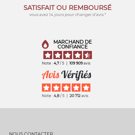
SATISFAIT OU REMBOURSÉ
vous avez 14 jours pour changer d'avis *
MARCHAND DE
CONFIANCE
Note :
4,7
/ 5
|
109 909
avis
Note :
4,8
/ 5
|
20 712
avis
NOUS CONTACTER