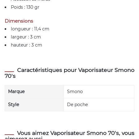
Poids : 130 gr
Dimensions
longueur : 11,4 cm
largeur : 3 cm
hauteur : 3 cm
Caractéristiques pour Vaporisateur Smono
70's
Marque
Smono
Style
De poche
Vous aimez Vaporisateur Smono 70's, vous
aimerez aussi ...