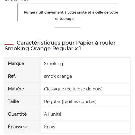
Fumer nuit gravement à votre santé et à celle de votre
entourage
Caractéristiques pour Papier à rouler
Smoking Orange Regular x 1
Marque
Smoking
Ref.
smok orange
Matière
Classique (cellulose de bois)
Taille
Régular (feuilles courtes)
Quantité
À l'unité
Épaisseur
Épais