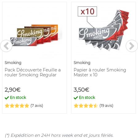
Smoking
Smoking
Pack Découverte Feuille a
Papier à rouler Smoking
rouler Smoking Regular
Master x 10
2,90€
3,50€
En stock
En stock
(7 avis)
(19 avis)
(*) Expédition en 24H hors week end et jours fériés.