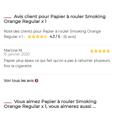
Avis client pour Papier à rouler Smoking
Orange Regular x 1
Note des clients pour
Papier à rouler Smoking Orange
Regular x 1
:
4.3
/
5
- (
6
avis)
Martine M.
15 janvier 2020
Papier plus épais ce qui fait qu'on a pas à rallumer plusieurs
fois la cigarette
Voir tous les avis
Vous aimez Papier à rouler Smoking
Orange Regular x 1, vous aimerez aussi ...