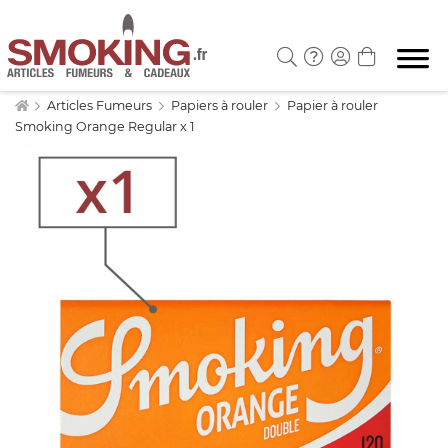
Articles Fumeurs
Papiers à rouler
Papier à rouler
Smoking Orange Regular x 1