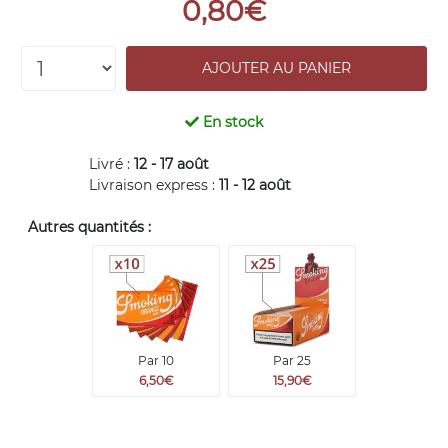
0,80€
En stock
Livré :
12 - 17 août
Livraison express :
11 - 12 août
Autres quantités :
Par 10
Par 25
6,50€
15,90€