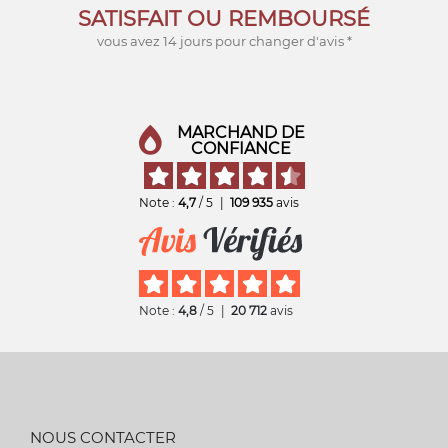
SATISFAIT OU REMBOURSÉ
vous avez 14 jours pour changer d'avis *
MARCHAND DE
CONFIANCE
Note :
4,7
/ 5
|
109 935
avis
Note :
4,8
/ 5
|
20 712
avis
NOUS CONTACTER