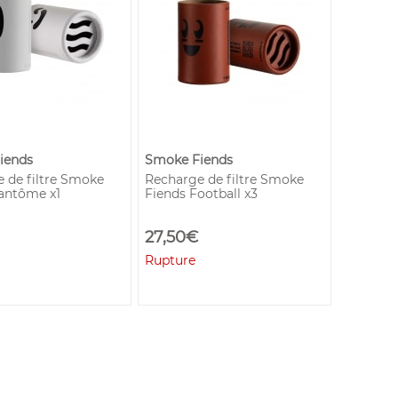
iends
Smoke Fiends
 de filtre Smoke
Recharge de filtre Smoke
antôme x1
Fiends Football x3
27,50€
Rupture