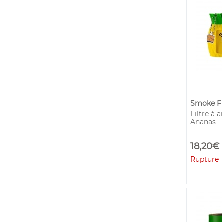
Smoke F
Filtre à 
Ananas
18,20€
Rupture