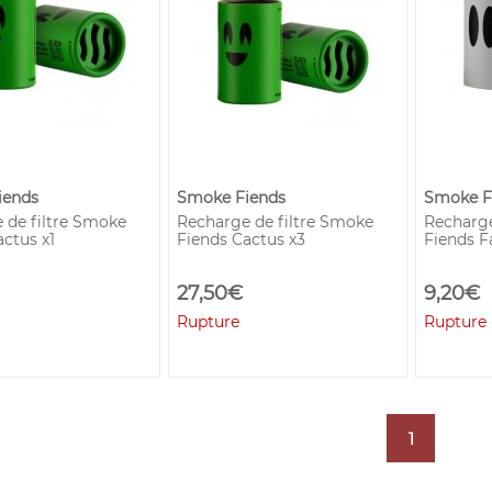
iends
Smoke Fiends
Smoke F
 de filtre Smoke
Recharge de filtre Smoke
Recharge
ctus x1
Fiends Cactus x3
Fiends F
27,50€
9,20€
Rupture
Rupture
1