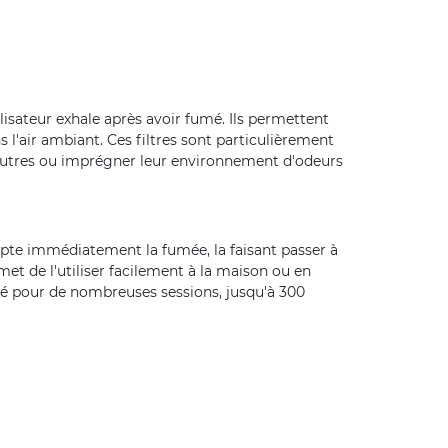
lisateur exhale après avoir fumé. Ils permettent
l'air ambiant. Ces filtres sont particulièrement
 autres ou imprégner leur environnement d'odeurs
f capte immédiatement la fumée, la faisant passer à
rmet de l'utiliser facilement à la maison ou en
lisé pour de nombreuses sessions, jusqu'à 300