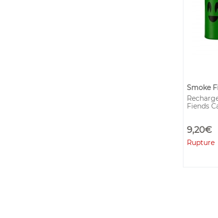
Smoke F
Recharge
Fiends Ca
9,20€
Rupture