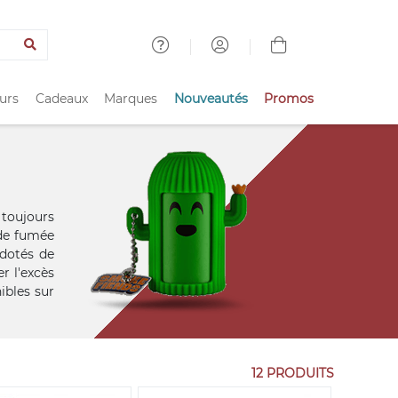
urs
Cadeaux
Marques
Nouveautés
Promos
 toujours
 de fumée
 dotés de
r l'excès
ibles sur
12 PRODUITS