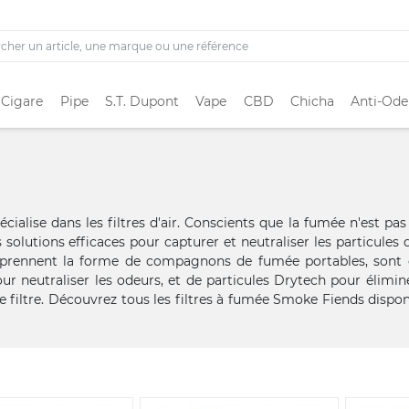
 Cigare
Pipe
S.T. Dupont
Vape
CBD
Chicha
Anti-Ode
alise dans les filtres d'air. Conscients que la fumée n'est pas
solutions efficaces pour capturer et neutraliser les particules
qui prennent la forme de compagnons de fumée portables, sont
ur neutraliser les odeurs, et de particules Drytech pour élimine
 filtre. Découvrez tous les filtres à fumée Smoke Fiends dispon