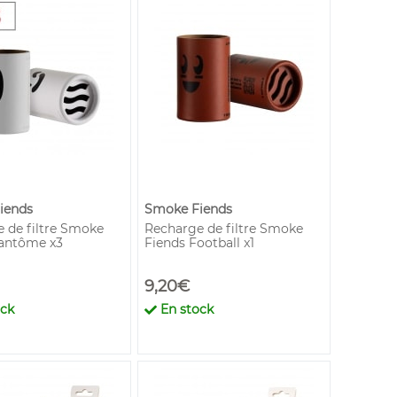
iends
Smoke Fiends
 de filtre Smoke
Recharge de filtre Smoke
Fantôme x3
Fiends Football x1
9,20€
ock
En stock