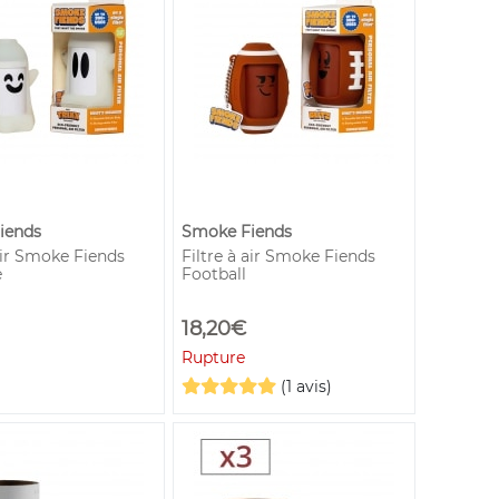
iends
Smoke Fiends
 air Smoke Fiends
Filtre à air Smoke Fiends
e
Football
18,20€
Rupture
(1 avis)