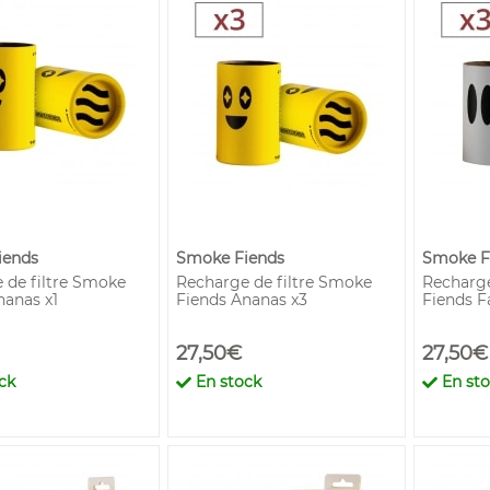
iends
Smoke Fiends
Smoke F
 de filtre Smoke
Recharge de filtre Smoke
Recharge
nanas x1
Fiends Ananas x3
Fiends 
27,50€
27,50€
ck
En stock
En st