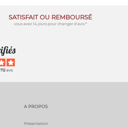
SATISFAIT OU REMBOURSÉ
vous avez 14 jours pour changer d'avis *
 712
avis
A PROPOS
Présentation