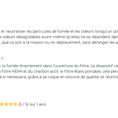
?
t neutraliser les particules de fumée et les odeurs lorsqu'un uti
les odeurs désagréables avant même qu'elles ne se répandent dans 
, que ce soit à la maison ou en déplacement, sans déranger les
 ?
aler la fumée directement dans l'ouverture du filtre. Le dispositi
 filtre HEPA et du charbon actif, le filtre étant portable, cela pe
é si nécessaire, grâce à sa coque en silicone de qualité, et réuti
(5 / 5) sur 1 avis