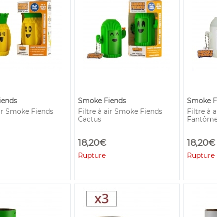
iends
Smoke Fiends
Smoke F
air Smoke Fiends
Filtre à air Smoke Fiends
Filtre à
Cactus
Fantôm
18,20€
18,20€
Rupture
Rupture