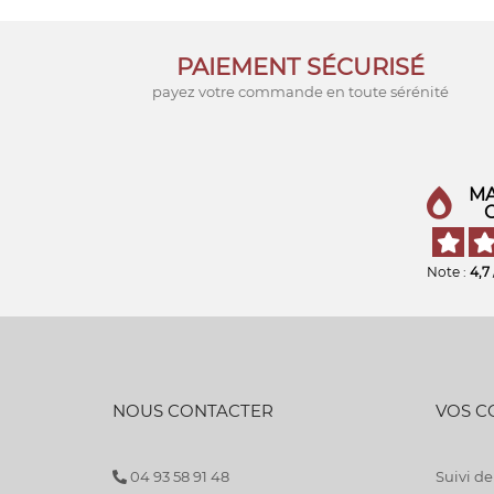
PAIEMENT SÉCURISÉ
payez votre commande en toute sérénité
MA
Note :
4,7
NOUS CONTACTER
VOS 
04 93 58 91 48
Suivi 