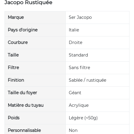
Jacopo Rustiquée
Marque
Ser Jacopo
Pays d'origine
Italie
Courbure
Droite
Taille
Standard
Filtre
Sans filtre
Finition
Sablée / rustiquée
Taille du foyer
Géant
Matière du tuyau
Acrylique
Poids
Légère (<50g)
Personnalisable
Non