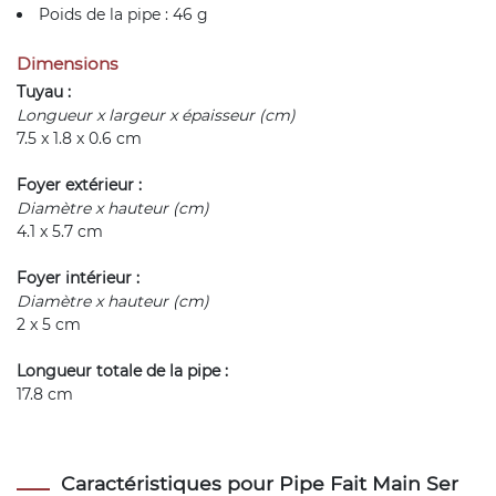
Poids de la pipe : 46 g
Dimensions
Tuyau :
Longueur x largeur x épaisseur (cm)
7.5 x 1.8 x 0.6 cm
Foyer extérieur :
Diamètre x hauteur (cm)
4.1 x 5.7 cm
Foyer intérieur :
Diamètre x hauteur (cm)
2 x 5 cm
Longueur totale de la pipe :
17.8 cm
Caractéristiques pour Pipe Fait Main Ser