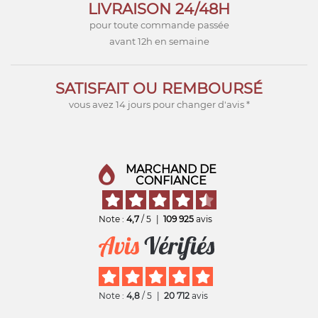
LIVRAISON 24/48H
pour toute commande passée
avant 12h en semaine
SATISFAIT OU REMBOURSÉ
vous avez 14 jours pour changer d'avis *
MARCHAND DE
CONFIANCE
Note :
4,7
/ 5
|
109 925
avis
Note :
4,8
/ 5
|
20 712
avis