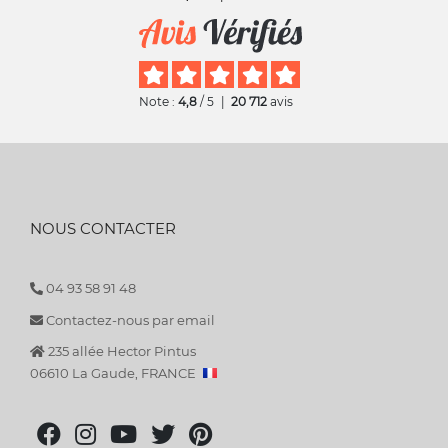
Note :
4,8
/ 5
|
20 712
avis
NOUS CONTACTER
04 93 58 91 48
Contactez-nous par email
235 allée Hector Pintus
06610 La Gaude, FRANCE