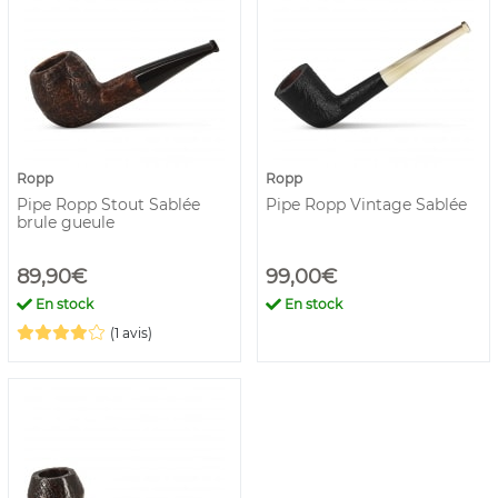
Ropp
Ropp
Pipe Ropp Stout Sablée
Pipe Ropp Vintage Sablée
brule gueule
89,90€
99,00€
En stock
En stock
(1 avis)