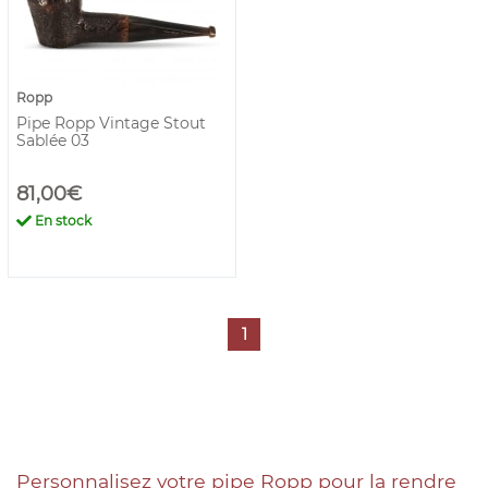
Ropp
Pipe Ropp Vintage Stout
Sablée 03
81,00€
En stock
1
Personnalisez votre pipe Ropp pour la rendre