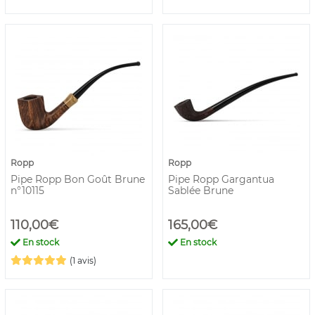
Ropp
Ropp
Pipe Ropp Bon Goût Brune
Pipe Ropp Gargantua
n°10115
Sablée Brune
110,00€
165,00€
En stock
En stock
(1 avis)