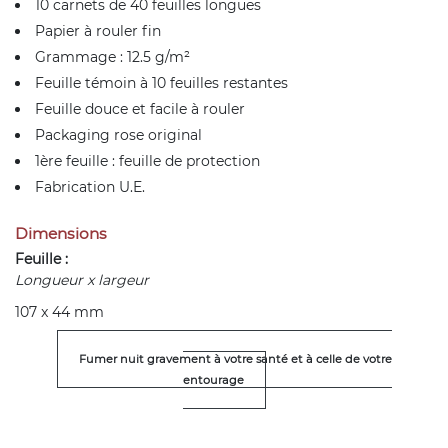
10 carnets de 40 feuilles longues
Papier à rouler fin
Grammage : 12.5 g/m²
Feuille témoin à 10 feuilles restantes
Feuille douce et facile à rouler
Packaging rose original
1ère feuille : feuille de protection
Fabrication U.E.
Dimensions
Feuille :
Longueur x largeur
107 x 44 mm
Fumer nuit gravement à votre santé et à celle de votre
entourage