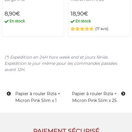
8,90€
18,90€
En stock
En stock
(17 avis)
(*) Expédition en 24H hors week end et jours fériés.
Expédition le jour même pour les commandes passées
avant 12H.
Papier à rouler Rizla +
Papier à rouler Rizla +
Micron Pink Slim x 1
Micron Pink Slim x 25
PAIEMENT SÉCURISÉ