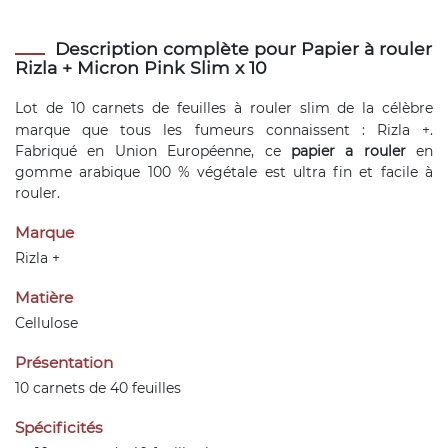
Description complète pour Papier à rouler
Rizla + Micron Pink Slim x 10
Lot de 10 carnets de
feuilles à rouler slim
de la célèbre
marque que tous les fumeurs connaissent : Rizla +.
Fabriqué en Union Européenne, ce
papier a rouler
en
gomme arabique 100 %
végétale
est ultra fin et facile à
rouler.
Marque
Rizla +
Matière
Cellulose
Présentation
10 carnets de 40 feuilles
Spécificités