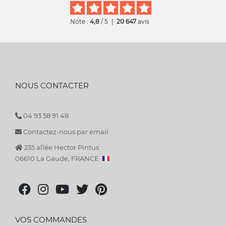
Note :
4,8
/ 5
|
20 647
avis
NOUS CONTACTER
04 93 58 91 48
Contactez-nous par email
235 allée Hector Pintus
06610 La Gaude, FRANCE
VOS COMMANDES