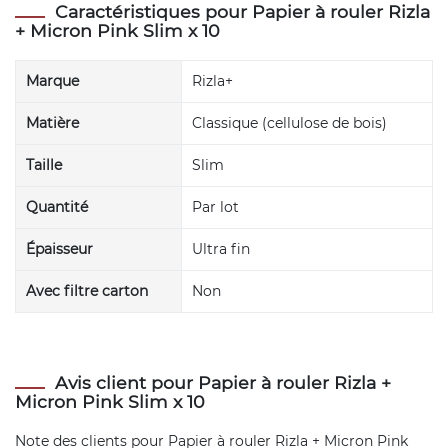
Caractéristiques pour Papier à rouler Rizla
+ Micron Pink Slim x 10
Marque
Rizla+
Matière
Classique (cellulose de bois)
Taille
Slim
Quantité
Par lot
Épaisseur
Ultra fin
Avec filtre carton
Non
Avis client pour Papier à rouler Rizla +
Micron Pink Slim x 10
Note des clients pour
Papier à rouler Rizla + Micron Pink