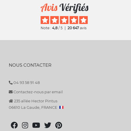
Note :
4,8
/ 5
|
20 647
avis
NOUS CONTACTER
04 93 58 91 48
Contactez-nous par email
235 allée Hector Pintus
06610 La Gaude, FRANCE