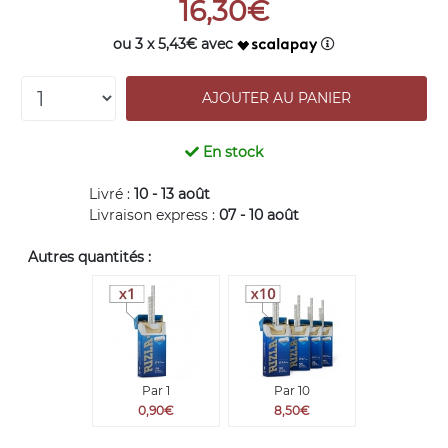
16,30€
ou 3 x 5,43€ avec
En stock
Livré :
10 - 13 août
Livraison express :
07 - 10 août
Autres quantités :
Par 1
Par 10
0,90€
8,50€