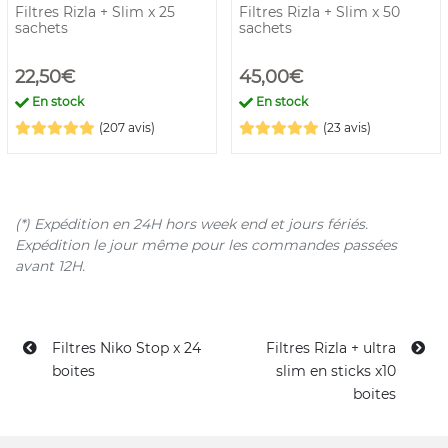
Filtres Rizla + Slim x 25
Filtres Rizla + Slim x 50
sachets
sachets
22,50€
45,00€
En stock
En stock
(207 avis)
(23 avis)
(*) Expédition en 24H hors week end et jours fériés.
Expédition le jour même pour les commandes passées
avant 12H.
Filtres Niko Stop x 24
Filtres Rizla + ultra
boites
slim en sticks x10
boites