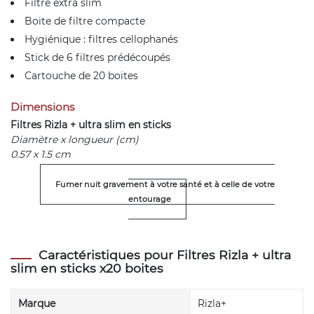
Filtre extra slim
Boite de filtre compacte
Hygiénique : filtres cellophanés
Stick de 6 filtres prédécoupés
Cartouche de 20 boites
Dimensions
Filtres Rizla + ultra slim en sticks
Diamètre x longueur (cm)
0.57 x 1.5 cm
Fumer nuit gravement à votre santé et à celle de votre
entourage
Caractéristiques pour Filtres Rizla + ultra
slim en sticks x20 boites
Marque
Rizla+