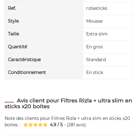
Ref.
rizlasticks
Style
Mousse
Taille
Extra slim
Quantité
En gros
Caractéristique
Standard
Conditionnement
En stick
Avis client pour Filtres Rizla + ultra slim en
sticks x20 boites
Note des clients pour
Filtres Rizla + ultra slim en sticks x20
boites
:
4.9
/
5
- (
281
avis)