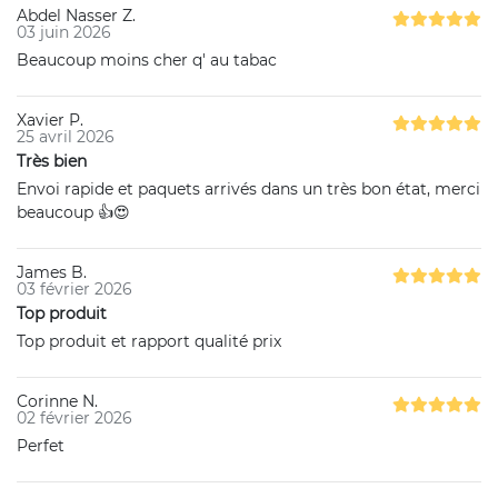
Abdel Nasser Z.
03 juin 2026
Beaucoup moins cher q' au tabac
Xavier P.
25 avril 2026
Très bien
Envoi rapide et paquets arrivés dans un très bon état, merci
beaucoup 👍😍
James B.
03 février 2026
Top produit
Top produit et rapport qualité prix
Corinne N.
02 février 2026
Perfet