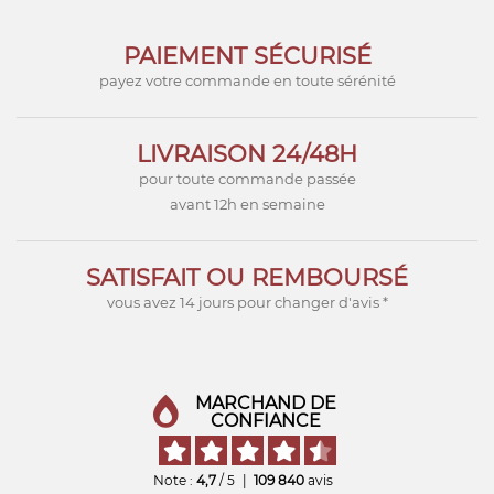
PAIEMENT SÉCURISÉ
payez votre commande en toute sérénité
LIVRAISON 24/48H
pour toute commande passée
avant 12h en semaine
SATISFAIT OU REMBOURSÉ
vous avez 14 jours pour changer d'avis *
MARCHAND DE
CONFIANCE
Note :
4,7
/ 5
|
109 840
avis