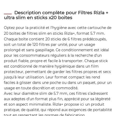
Description complète pour Filtres Rizla +
ultra slim en sticks x20 boites
Optez pour la praticité et l’hygiène avec cette cartouche de
20 boîtes de
filtres
slim en sticks Rizla+, format 5.7 mm.
Chaque boîte contient 20 sticks de 6 filtres prédécoupés,
soit un total de 120 filtres par unité, pour un usage
prolongé et sans gaspillage. Ce conditionnement est idéal
pour les consommateurs réguliers à la recherche d’un
produit fiable, propre et facile à transporter. Chaque stick
est conditionné de manière hygiénique dans un film
protecteur, permettant de garder les filtres propres et secs
jusqu'à leur utilisation. Leur format compact les rend
faciles à glisser dans une poche ou dans un paquet, pour un
usage en toute discrétion et commodité.
Avec leur diamètre slim de 5.7 mm, ces filtres s’adressent
aux adeptes d’un format plus fin, apprécié pour sa légèreté
et son aspect minimaliste. Rizla+ propose ici un produit
pratique, de qualité, qui répond aux exigences de portabilité
tout en respectant les normes de fabrication.