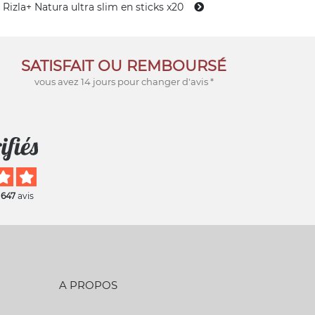
s Rizla+ Natura ultra slim en sticks x20
SATISFAIT OU REMBOURSÉ
vous avez 14 jours pour changer d'avis *
 647
avis
A PROPOS