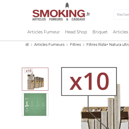
Articles Fumeur
Head Shop
Briquet
Articles
Articles Fumeurs
Filtres
Filtres Rizla+ Natura ultr