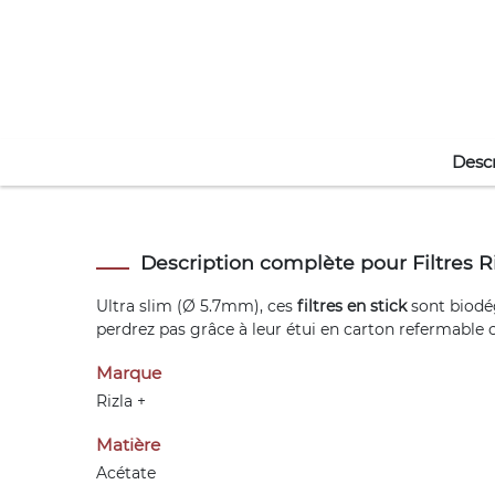
Descr
Description complète pour Filtres Ri
Ultra slim (Ø 5.7mm), ces
filtres en stick
sont biodég
perdrez pas grâce à leur étui en carton refermable
Marque
Rizla +
Matière
Acétate