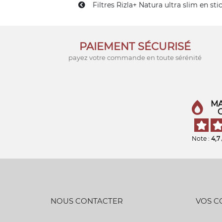
Filtres Rizla+ Natura ultra slim en stic
PAIEMENT SÉCURISÉ
payez votre commande en toute sérénité
MA
Note :
4,7
NOUS CONTACTER
VOS 