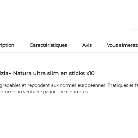
iption
Caractéristiques
Avis
Vous aimerez
zla+ Natura ultra slim en sticks x10
radables et répondent aux normes européennes. Pratiques et faci
 comme un véritable paquet de cigarettes.