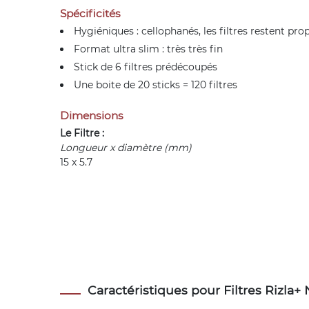
Spécificités
Hygiéniques : cellophanés, les filtres restent pro
Format ultra slim : très très fin
Stick de 6 filtres prédécoupés
Une boite de 20 sticks = 120 filtres
Dimensions
Le Filtre :
Longueur x diamètre (mm)
15 x 5.7
Caractéristiques pour Filtres Rizla+ 