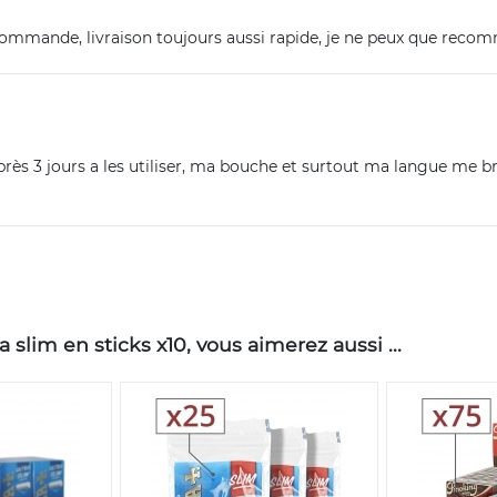
mande, livraison toujours aussi rapide, je ne peux que recomm
 après 3 jours a les utiliser, ma bouche et surtout ma langue me br
 slim en sticks x10, vous aimerez aussi ...