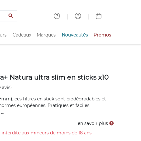
urs
Cadeaux
Marques
Nouveautés
Promos
la+ Natura ultra slim en sticks x10
 avis)
.7mm), ces filtres en stick sont biodégradables et
normes européennes. Pratiques et faciles
...
en savoir plus
 interdite aux mineurs de moins de 18 ans