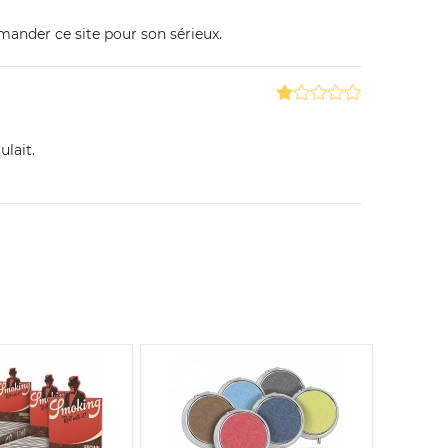
ander ce site pour son sérieux.
ulait.