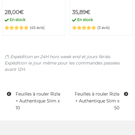
28,00€
35,89€
En stock
En stock
(45 avis)
(3 avis)
(*) Expédition en 24H hors week end et jours fériés.
Expédition le jour même pour les commandes passées
avant 12H.
Feuilles à rouler Rizla
Feuilles à rouler Rizla
+ Authentique Slim x
+ Authentique Slim x
10
50