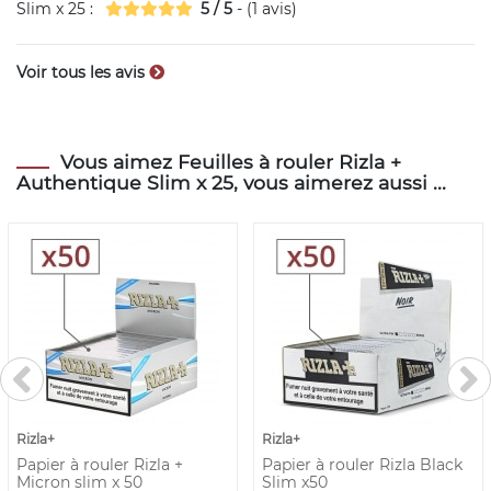
Slim x 25
:
5
/
5
- (
1
avis)
Voir tous les avis
Vous aimez Feuilles à rouler Rizla +
Authentique Slim x 25, vous aimerez aussi ...
Rizla+
Rizla+
Papier à rouler Rizla +
Papier à rouler Rizla Black
Micron slim x 50
Slim x50