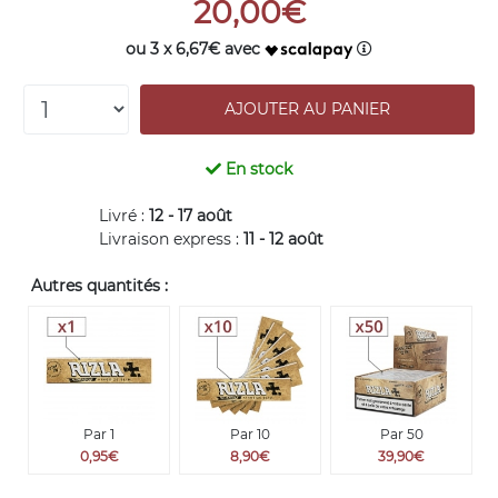
20,00€
ou 3 x 6,67€ avec
En stock
Livré :
12 - 17 août
Livraison express :
11 - 12 août
Autres quantités :
Par 1
Par 10
Par 50
0,95€
8,90€
39,90€