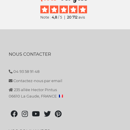
Note :
4,8
/ 5
|
20 712
avis
NOUS CONTACTER
04 93 58 91 48
Contactez-nous par email
235 allée Hector Pintus
06610 La Gaude, FRANCE