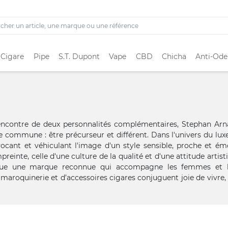
 Cigare
Pipe
S.T. Dupont
Vape
CBD
Chicha
Anti-Ode
encontre de deux personnalités complémentaires, Stephan Arn
 commune : être précurseur et différent. Dans l'univers du luxe
ocant et véhiculant l'image d'un style sensible, proche et émo
reinte, celle d'une culture de la qualité et d'une attitude artist
venue une marque reconnue qui accompagne les femmes e
maroquinerie et d’accessoires cigares conjuguent joie de vivre, 