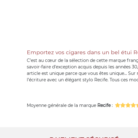
Emportez vos cigares dans un bel étui Re
C’est au cœur de la sélection de cette marque fran
savoir-faire d’exception acquis depuis les années 30
article est unique parce que vous êtes unique… Sur n
l’écriture avec un élégant stylo Recife. Tous ces mo
Moyenne générale de la marque
Recife
: