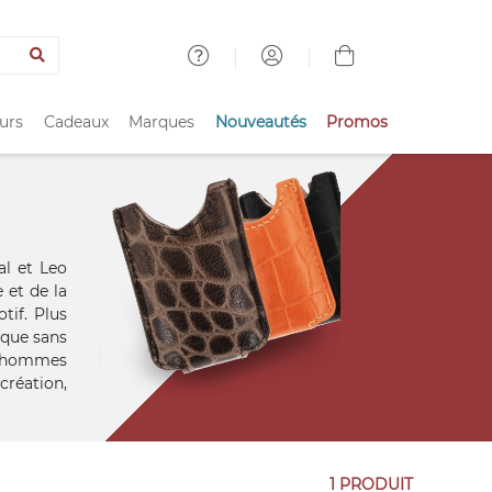
urs
Cadeaux
Marques
Nouveautés
Promos
al et Leo
 et de la
tif. Plus
ique sans
t hommes
création,
1 PRODUIT