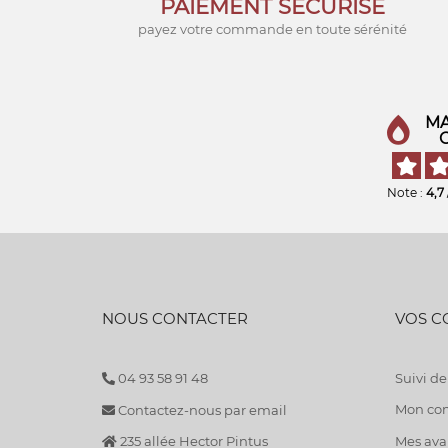
PAIEMENT SÉCURISÉ
payez votre commande en toute sérénité
MA
Note :
4,7
NOUS CONTACTER
VOS 
04 93 58 91 48
Suivi 
Mon co
Contactez-nous par email
235 allée Hector Pintus
Mes avan