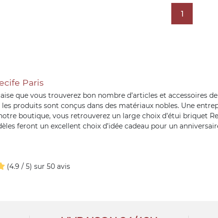
1
cife Paris
çaise que vous trouverez bon nombre d’articles et accessoires de
, les produits sont conçus dans des matériaux nobles. Une entrepr
otre boutique, vous retrouverez un large choix d’étui briquet Rec
dèles feront un excellent choix d’idée cadeau pour un anniversaire
(4.9 / 5) sur 50 avis