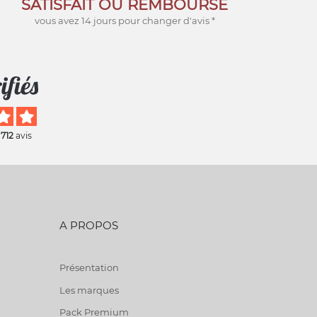
SATISFAIT OU REMBOURSÉ
vous avez 14 jours pour changer d'avis *
 712
avis
A PROPOS
Présentation
Les marques
Pack Premium