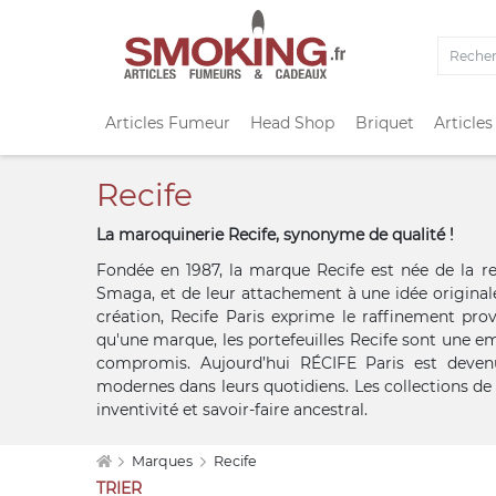
Articles Fumeur
Head Shop
Briquet
Articles
Recife
La maroquinerie Recife, synonyme de qualité !
Fondée en 1987, la marque Recife est née de la r
Smaga, et de leur attachement à une idée originale
création, Recife Paris exprime le raffinement prov
qu'une marque, les portefeuilles Recife sont une emp
compromis. Aujourd’hui RÉCIFE Paris est de
modernes dans leurs quotidiens. Les collections de 
inventivité et savoir-faire ancestral.
Marques
Recife
TRIER