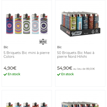
Bic
Bic
5 Briquets Bic mini à pierre
50 Briquets Bic Maxi à
Colors
pierre Nord Hihihi
4,90€
54,90€
au lieu de 89,00€
En stock
En stock