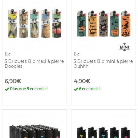
Bic
Bic
5 Briquets Bic Maxi à pierre
5 Briquets Bic mini à pierre
Doodles
Ouhhh
6,90€
4,90€
Plus que
5
en stock !
6
en stock !