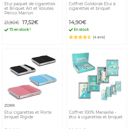
Etui paquet de cigarettes
Coffret Goldorak Etui à
et Briquet Art et Volutes
cigarettes et briquet
Perico Marron
17,52€
14,90€
21,90€
75
en stock !
En stock
(4 avis)
ZORR
Etui cigarettes et Porte
Coffret 100% Marseille -
briquet Rigide
étui à cigarettes et briquet