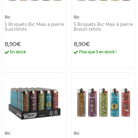
Bic
Bic
5 Briquets Bic Maxi à pierre
5 Briquets Bic Maxi à pierre
Sud Hihihi
Breizh Hihihi
8,90€
8,90€
En stock
Plus que
3
en stock !
Bic
Bic