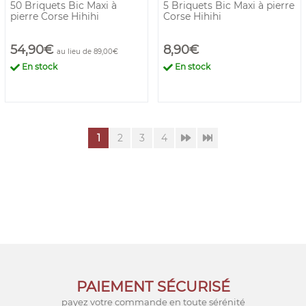
50 Briquets Bic Maxi à
5 Briquets Bic Maxi à pierre
pierre Corse Hihihi
Corse Hihihi
54,90€
8,90€
au lieu de 89,00€
En stock
En stock
1
2
3
4
PAIEMENT SÉCURISÉ
payez votre commande en toute sérénité