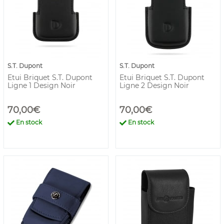
S.T. Dupont
S.T. Dupont
Etui Briquet S.T. Dupont
Etui Briquet S.T. Dupont
Ligne 1 Design Noir
Ligne 2 Design Noir
70,00€
70,00€
En stock
En stock