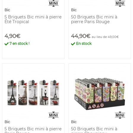
Bic
Bic
5 Briquets Bic mini à pierre
50 Briquets Bic mini à
Été Tropical
pierre Paris Rouge
4,90€
44,90€
au lieu de 49,00€
7
en stock !
En stock
Bic
Bic
5 Briquets Bic mini à pierre
50 Briquets Bic mini à