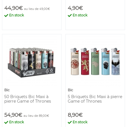
44,90€
4,90€
au lieu de 49,00€
En stock
En stock
Bic
Bic
50 Briquets Bic Maxi à
5 Briquets Bic Maxi à pierre
pierre Game of Thrones
Game of Thrones
54,90€
8,90€
au lieu de 89,00€
En stock
En stock