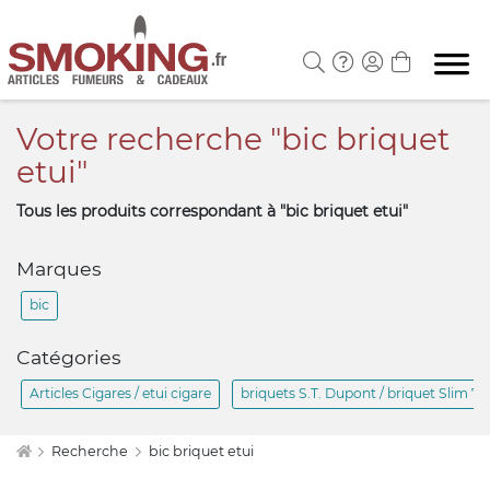
Votre recherche "bic briquet
etui"
Tous les produits correspondant à "bic briquet etui"
Marques
bic
Catégories
Articles Cigares /
etui
cigare
briquet
s S.T. Dupont /
briquet
Slim 7
Recherche
bic briquet etui