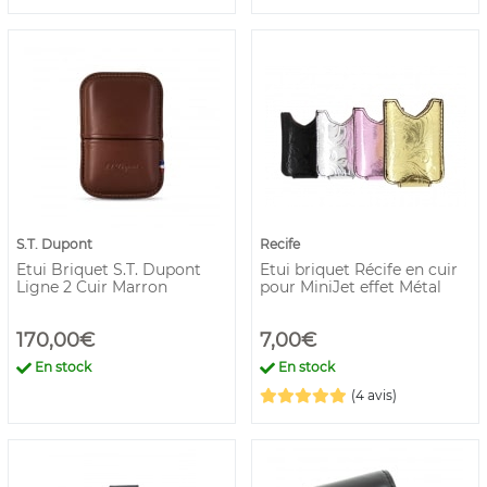
S.T. Dupont
Recife
Etui Briquet S.T. Dupont
Etui briquet Récife en cuir
Ligne 2 Cuir Marron
pour MiniJet effet Métal
170,00€
7,00€
En stock
En stock
(4 avis)