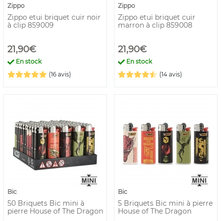
Zippo
Zippo
Zippo etui briquet cuir noir
Zippo etui briquet cuir
à clip 859009
marron à clip 859008
21,90€
21,90€
En stock
En stock
(16 avis)
(14 avis)
Bic
Bic
50 Briquets Bic mini à
5 Briquets Bic mini à pierre
pierre House of The Dragon
House of The Dragon