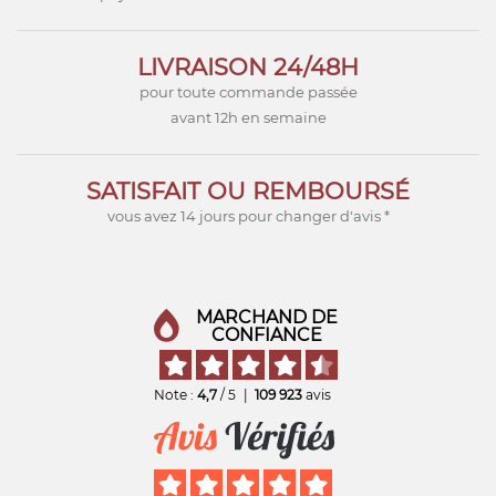
LIVRAISON 24/48H
pour toute commande passée
avant 12h en semaine
SATISFAIT OU REMBOURSÉ
vous avez 14 jours pour changer d'avis *
MARCHAND DE
CONFIANCE
Note :
4,7
/ 5
|
109 923
avis