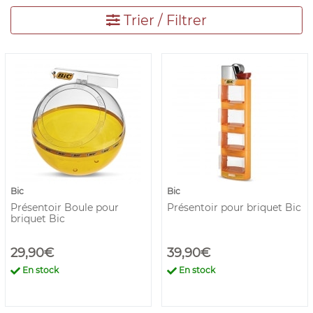
Trier / Filtrer
Bic
Bic
Présentoir Boule pour
Présentoir pour briquet Bic
briquet Bic
29,90€
39,90€
En stock
En stock