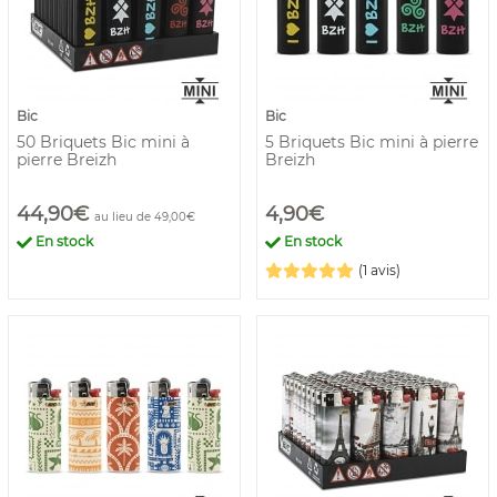
Bic
Bic
50 Briquets Bic mini à
5 Briquets Bic mini à pierre
pierre Breizh
Breizh
44,90€
4,90€
au lieu de 49,00€
En stock
En stock
(1 avis)