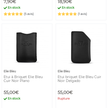
7,90€
18,90€
En stock
En stock
(5 avis)
(1 avis)
Elie Bleu
Elie Bleu
Etui à Briquet Elie Bleu
Etui briquet Elie Bleu Cuir
Cuir Noir Plano
Noir Delgado
55,00€
55,00€
En stock
Rupture