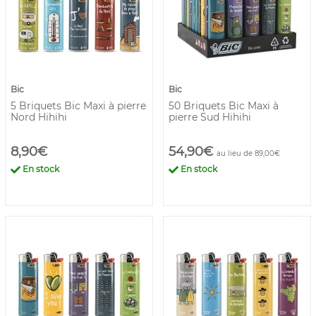
Bic
Bic
5 Briquets Bic Maxi à pierre
50 Briquets Bic Maxi à
Nord Hihihi
pierre Sud Hihihi
8,90€
54,90€
au lieu de 89,00€
En stock
En stock