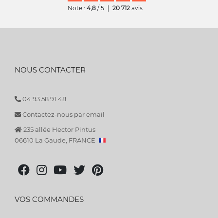
Note :
4,8
/ 5
|
20 712
avis
NOUS CONTACTER
04 93 58 91 48
Contactez-nous par email
235 allée Hector Pintus
06610 La Gaude, FRANCE
VOS COMMANDES