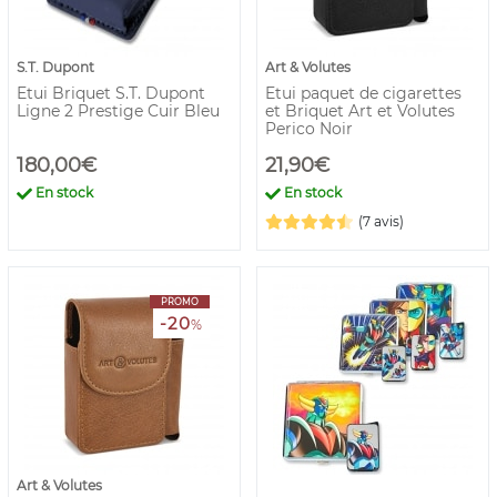
S.T. Dupont
Art & Volutes
Etui Briquet S.T. Dupont
Etui paquet de cigarettes
Ligne 2 Prestige Cuir Bleu
et Briquet Art et Volutes
Perico Noir
180,00€
21,90€
En stock
En stock
(7 avis)
PROMO
-20
%
Art & Volutes