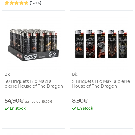
(1 avis)
Bic
Bic
50 Briquets Bic Maxi à
5 Briquets Bic Maxi à pierre
pierre House of The Dragon
House of The Dragon
54,90€
8,90€
au lieu de 89,00€
En stock
En stock