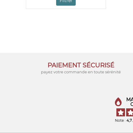
Filtrer
PAIEMENT SÉCURISÉ
payez votre commande en toute sérénité
MA
Note :
4,7