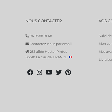
NOUS CONTACTER
VOS 
04 93 58 91 48
Suivi 
Mon co
Contactez-nous par email
235 allée Hector Pintus
Mes avan
06610 La Gaude, FRANCE
Livraiso