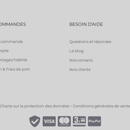
COMMANDES
BESOIN D'AIDE
de commande
Questions et réponses
mpte
Le blog
tages fidélité
Nos conseils
n & Frais de port
Avis clients
-
Charte sur la protection des données
Conditions générales de vent