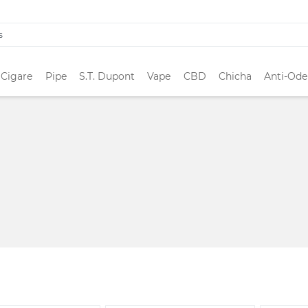
 Cigare
Pipe
S.T. Dupont
Vape
CBD
Chicha
Anti-Ode