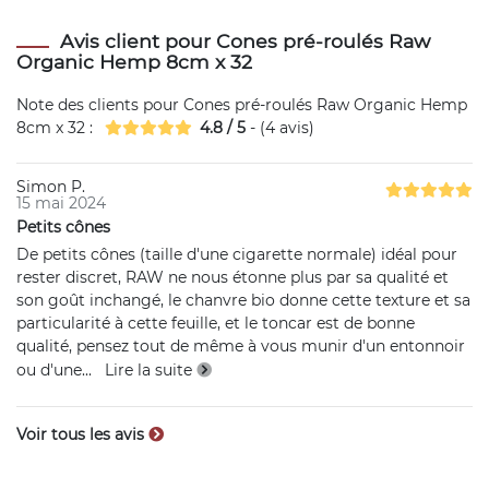
Avis client pour Cones pré-roulés Raw
Organic Hemp 8cm x 32
Note des clients pour
Cones pré-roulés Raw Organic Hemp
8cm x 32
:
4.8
/
5
- (
4
avis)
Simon P.
15 mai 2024
Petits cônes
De petits cônes (taille d'une cigarette normale) idéal pour
rester discret, RAW ne nous étonne plus par sa qualité et
son goût inchangé, le chanvre bio donne cette texture et sa
particularité à cette feuille, et le toncar est de bonne
qualité, pensez tout de même à vous munir d'un entonnoir
ou d'une
...
Lire la suite
Voir tous les avis