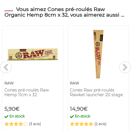
Vous aimez Cones pré-roulés Raw
Organic Hemp 8cm x 32, vous aimerez aussi ...
RAW
RAW
Cones pré-roulés Raw
Cones Raw pré-roulés
Hemp 11cm x 32
Rawket launcher 20 stage
5,90€
14,90€
En stock
En stock
(3 avis)
(2 avis)