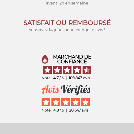
avant 12h en semaine
SATISFAIT OU REMBOURSÉ
vous avez 14 jours pour changer d'avis *
MARCHAND DE
CONFIANCE
Note :
4,7
/ 5
|
109 843
avis
Note :
4,8
/ 5
|
20 647
avis