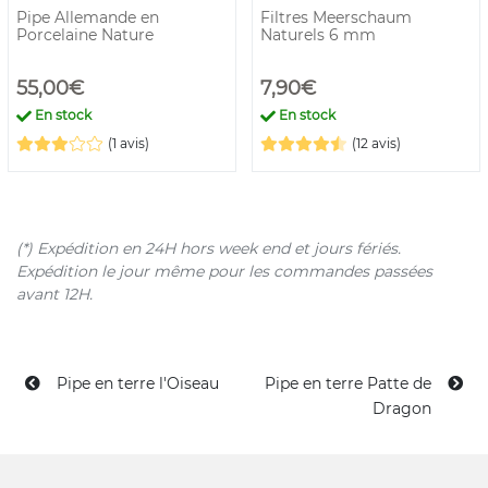
Pipe Allemande en
Filtres Meerschaum
Porcelaine Nature
Naturels 6 mm
55,00€
7,90€
En stock
En stock
(1 avis)
(12 avis)
(*) Expédition en 24H hors week end et jours fériés.
Expédition le jour même pour les commandes passées
avant 12H.
Pipe en terre l'Oiseau
Pipe en terre Patte de
Dragon