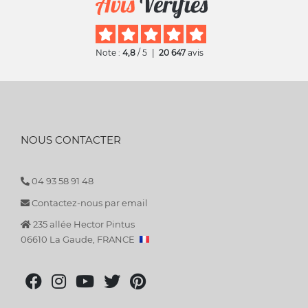
Note :
4,8
/ 5
|
20 647
avis
NOUS CONTACTER
04 93 58 91 48
Contactez-nous par email
235 allée Hector Pintus
06610 La Gaude, FRANCE