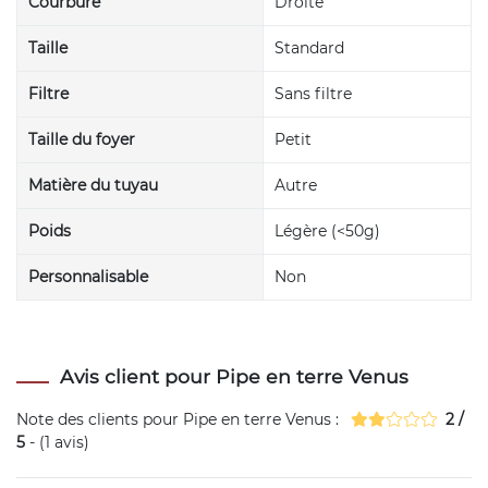
Courbure
Droite
Taille
Standard
Filtre
Sans filtre
Taille du foyer
Petit
Matière du tuyau
Autre
Poids
Légère (<50g)
Personnalisable
Non
Avis client pour Pipe en terre Venus
Note des clients pour
Pipe en terre Venus
:
2
/
5
- (
1
avis)