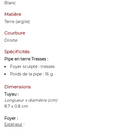
Blanc
Matière
Terre (argile)
Courbure
Droite
Spécificités
Pipe en terre Tresses :
Foyer sculpté : tresses
Poids de la pipe : 16 g
Dimensions
Tuyau :
Longueur x diamètre (cm)
8.7 x 0.8 cm
Foyer :
Extérieur
: