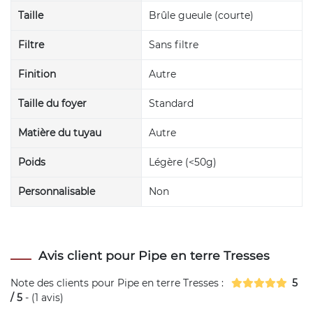
Taille
Brûle gueule (courte)
Filtre
Sans filtre
Finition
Autre
Taille du foyer
Standard
Matière du tuyau
Autre
Poids
Légère (<50g)
Personnalisable
Non
Avis client pour Pipe en terre Tresses
Note des clients pour
Pipe en terre Tresses
:
5
/
5
- (
1
avis)