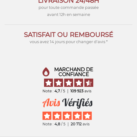
LIVRAISON 24/48H
pour toute commande passée
avant 12h en semaine
SATISFAIT OU REMBOURSÉ
vous avez 14 jours pour changer d'avis *
MARCHAND DE
CONFIANCE
Note :
4,7
/ 5
|
109 923
avis
Note :
4,8
/ 5
|
20 712
avis