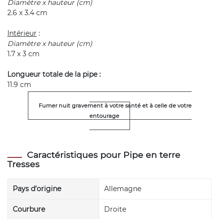
Diamètre x hauteur (cm)
2.6 x 3.4 cm
Intérieur
:
Diamètre x hauteur (cm)
1.7 x 3 cm
Longueur totale de la pipe :
11.9 cm
Fumer nuit gravement à votre santé et à celle de votre
entourage
Caractéristiques pour Pipe en terre
Tresses
Pays d'origine
Allemagne
Courbure
Droite