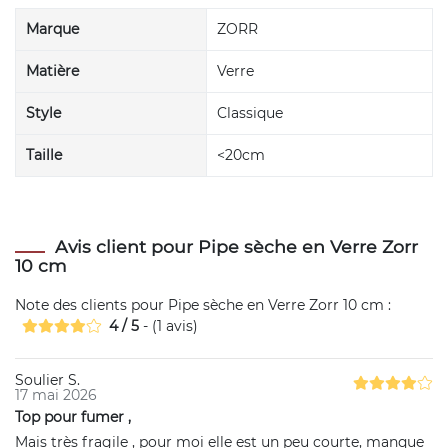
Marque
ZORR
Matière
Verre
Style
Classique
Taille
<20cm
Avis client pour Pipe sèche en Verre Zorr
10 cm
Note des clients pour
Pipe sèche en Verre Zorr 10 cm
:
4
/
5
- (
1
avis)
Soulier S.
17 mai 2026
Top pour fumer ,
Mais très fragile , pour moi elle est un peu courte, manque