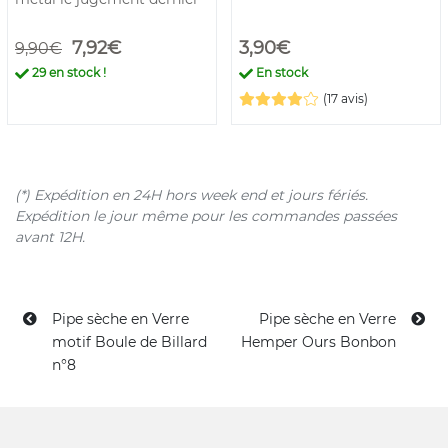
7,92€
3,90€
9,90€
29
en stock !
En stock
(17 avis)
(*) Expédition en 24H hors week end et jours fériés.
Expédition le jour même pour les commandes passées
avant 12H.
Pipe sèche en Verre
Pipe sèche en Verre
motif Boule de Billard
Hemper Ours Bonbon
n°8