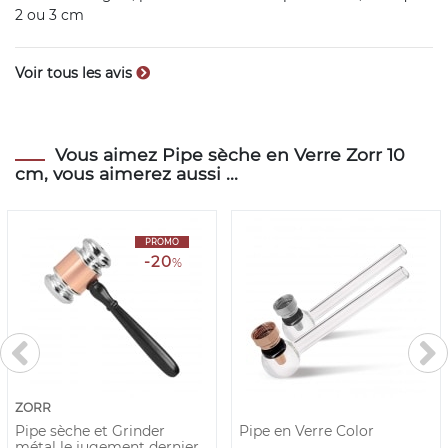
2 ou 3 cm
Voir tous les avis
Vous aimez Pipe sèche en Verre Zorr 10
cm, vous aimerez aussi ...
PROMO
-20
%
ZORR
Pipe sèche et Grinder
Pipe en Verre Color
métal le jugement dernier