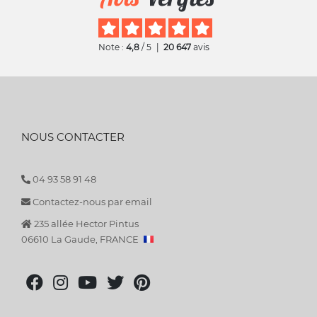
Note :
4,8
/ 5
|
20 647
avis
NOUS CONTACTER
04 93 58 91 48
Contactez-nous par email
235 allée Hector Pintus
06610 La Gaude, FRANCE