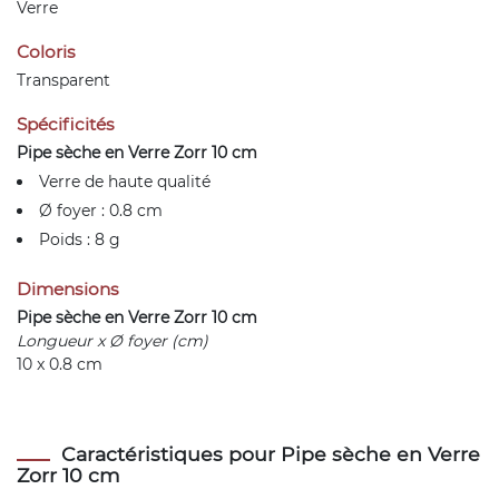
Verre
Coloris
Transparent
Spécificités
Pipe sèche en Verre Zorr 10 cm
Verre de haute qualité
Ø foyer : 0.8 cm
Poids : 8 g
Dimensions
Pipe sèche en Verre Zorr 10 cm
Longueur x Ø foyer (cm)
10 x 0.8 cm
Caractéristiques pour Pipe sèche en Verre
Zorr 10 cm