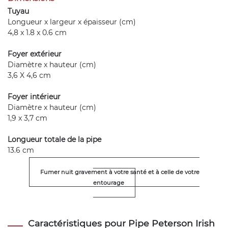
Tuyau
Longueur x largeur x épaisseur (cm)
4,8 x 1.8 x 0.6 cm
Foyer extérieur
Diamètre x hauteur (cm)
3,6 X 4,6 cm
Foyer intérieur
Diamètre x hauteur (cm)
1,9 x 3,7 cm
Longueur totale de la pipe
13.6 cm
Fumer nuit gravement à votre santé et à celle de votre
entourage
Caractéristiques pour Pipe Peterson Irish