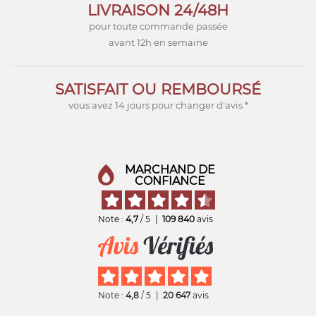
LIVRAISON 24/48H
pour toute commande passée
avant 12h en semaine
SATISFAIT OU REMBOURSÉ
vous avez 14 jours pour changer d'avis *
MARCHAND DE
CONFIANCE
Note :
4,7
/ 5
|
109 840
avis
Note :
4,8
/ 5
|
20 647
avis