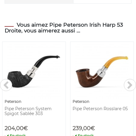
Vous aimez Pipe Peterson Irish Harp 53
Droite, vous aimerez aussi ...
Peterson
Peterson
Pipe Peterson System
Pipe Peterson Rosslare 05
Spigot Sablée 303
204,00€
239,00€
En stock
En stock