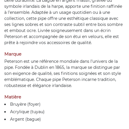
belle durabilité. La bague en argent massif, gravée du
symbole irlandais de la harpe, apporte une finition raffinée
à l’ensemble. Adaptée à un usage quotidien ou à une
collection, cette pipe offre une esthétique classique avec
ses lignes sobres et son contraste subtil entre bois sombre
et embout ocre. Livrée soigneusement dans un écrin
Peterson et accompagnée de son étui en velours, elle est
prête à rejoindre vos accessoires de qualité.
Marque
Peterson est une référence mondiale dans l’univers de la
pipe. Fondée à Dublin en 1865, la marque se distingue par
son exigence de qualité, ses finitions soignées et son style
emblématique. Chaque pipe Peterson incarne tradition,
robustesse et élégance irlandaise.
Matière
Bruyère (foyer)
Acrylique (tuyau)
Argent (bague)