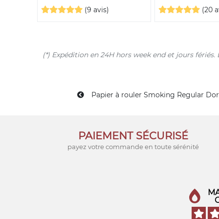
(9 avis)
(20 a
(*) Expédition en 24H hors week end et jours férié
Papier à rouler Smoking Regular Doré
PAIEMENT SÉCURISÉ
payez votre commande en toute sérénité
MA