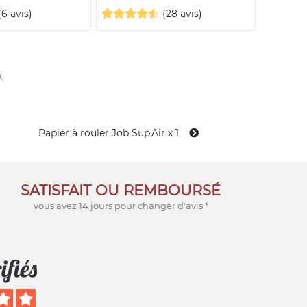
(6 avis)
(28 avis)
.
Papier à rouler Job Sup'Air x 1
SATISFAIT OU REMBOURSÉ
vous avez 14 jours pour changer d'avis *