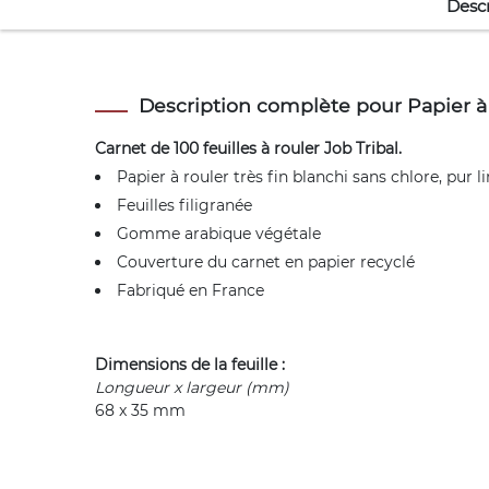
Descr
Description complète pour Papier à r
Carnet de 100 feuilles à rouler Job Tribal.
Papier à rouler très fin blanchi sans chlore, pur li
Feuilles filigranée
Gomme arabique végétale
Couverture du carnet en papier recyclé
Fabriqué en France
Dimensions de la feuille :
Longueur x largeur (mm)
68 x 35 mm