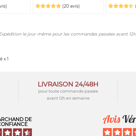
vis)
(20 avis)
s. Expédition le jour même pour les commandes passées avant 12H
 x 1
LIVRAISON 24/48H
pour toute commande passée
avant 12h en semaine
RCHAND DE
CONFIANCE