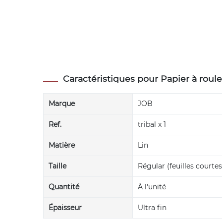
Caractéristiques pour Papier à rouler
Marque
JOB
Ref.
tribal x 1
Matière
Lin
Taille
Régular (feuilles courtes
Quantité
À l'unité
Épaisseur
Ultra fin