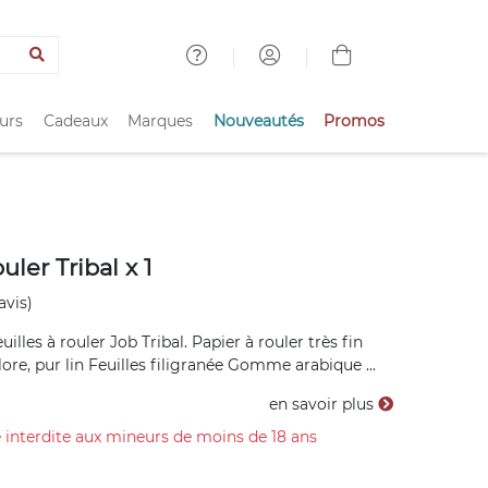
urs
Cadeaux
Marques
Nouveautés
Promos
uler Tribal x 1
avis)
uilles à rouler Job Tribal. Papier à rouler très fin
ore, pur lin Feuilles filigranée Gomme arabique ...
en savoir plus
 interdite aux mineurs de moins de 18 ans