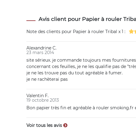
Avis client pour Papier à rouler Tribal
Note des clients pour
Papier à rouler Tribal x 1
:
Alexandrine C.
23 mars 2014
site sérieux. je commande toujours mes fournitures 
concernant ces feuilles, je ne les qualifie pas de "très
je ne les trouve pas du tout agréable à fumer.
je ne rachèterai pas
Valentin F.
19 octobre 2013
Bon papier très fin et agréable à rouler smoking.fr e
Voir tous les avis