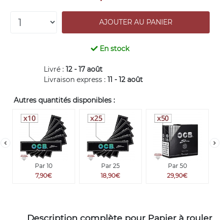
En stock
Livré :
12 - 17 août
Livraison express :
11 - 12 août
Autres quantités disponibles :
Par 10
Par 25
Par 50
7,90€
18,90€
29,90€
Description complète pour Papier à rouler