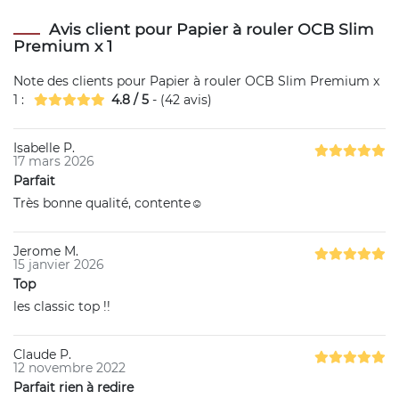
Avis client pour Papier à rouler OCB Slim
Premium x 1
Note des clients pour
Papier à rouler OCB Slim Premium x
1
:
4.8
/
5
- (
42
avis)
Isabelle P.
17 mars 2026
Parfait
Très bonne qualité, contente☺️
Jerome M.
15 janvier 2026
Top
les classic top !!
Claude P.
12 novembre 2022
Parfait rien à redire