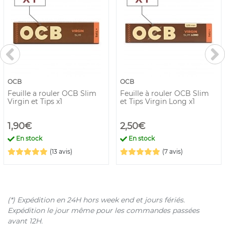
OCB
OCB
Feuille a rouler OCB Slim
Feuille à rouler OCB Slim
Virgin et Tips x1
et Tips Virgin Long x1
1,90€
2,50€
En stock
En stock
(13 avis)
(7 avis)
(*) Expédition en 24H hors week end et jours fériés.
Expédition le jour même pour les commandes passées
avant 12H.