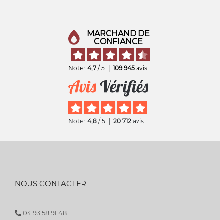
MARCHAND DE
CONFIANCE
Note :
4,7
/ 5
|
109 945
avis
Note :
4,8
/ 5
|
20 712
avis
NOUS CONTACTER
04 93 58 91 48