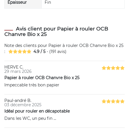
Épaisseur
Fin
Avis client pour Papier à rouler OCB
Chanvre Bio x 25
Note des clients pour
Papier à rouler OCB Chanvre Bio x 25
:
4.9
/
5
- (
191
avis)
HERVE C.
29 mars 2026
Papier à rouler OCB Chanvre Bio x 25
Impeccable très bon papier
Paul-andré B.
03 décembre 2025
Idéal pour rouler en décapotable
Dans les WC, un peu fin ...