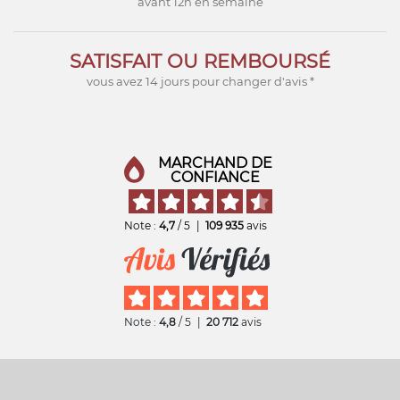
avant 12h en semaine
SATISFAIT OU REMBOURSÉ
vous avez 14 jours pour changer d'avis *
MARCHAND DE
CONFIANCE
Note :
4,7
/ 5
|
109 935
avis
Note :
4,8
/ 5
|
20 712
avis