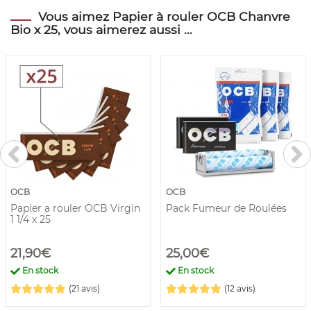
Vous aimez Papier à rouler OCB Chanvre
Bio x 25, vous aimerez aussi ...
OCB
OCB
Papier a rouler OCB Virgin
Pack Fumeur de Roulées
1 1/4 x 25
21,90€
25,00€
En stock
En stock
(21 avis)
(12 avis)