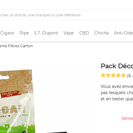
 Cigare
Pipe
S.T. Dupont
Vape
CBD
Chicha
Anti-Ode
rte Filtres Carton
Pack Déco
(6 
Vous avez envie
pas lesquels ch
et en tester que
Vente