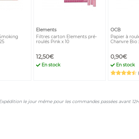
Elements
OCB
 Smoking
Filtres carton Elements pré-
Papier à rou
25
roulés Pink x 10
Chanvre Bio x
12,50€
0,90€
En stock
En stock
s. Expédition le jour même pour les commandes passées avant 12H