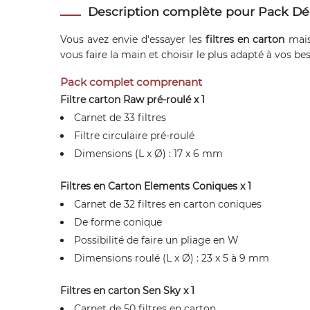
Description complète pour Pack Déc
Vous avez envie d'essayer les
filtres en carton
mais 
vous faire la main et choisir le plus adapté à vos bes
Pack complet comprenant
Filtre carton Raw pré-roulé x 1
Carnet de 33 filtres
Filtre circulaire pré-roulé
Dimensions (L x Ø) : 17 x 6 mm
Filtres en Carton Elements Coniques x 1
Carnet de 32 filtres en carton coniques
De forme conique
Possibilité de faire un pliage en W
Dimensions roulé (L x Ø) : 23 x 5 à 9 mm
Filtres en carton Sen Sky x 1
Carnet de 50 filtres en carton