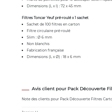
Dimensions (L x l) : 72 x 45 mm
Filtres Toncar Yeuf pré-roulé x 1 sachet
Sachet de 100 filtres en carton
Filtre circulaire pré-roulé
Slim : Ø 6 mm
Non blanchis
Fabrication française
Dimensions (L x Ø) : 18 x 6 mm
Avis client pour Pack Découverte Fi
Note des clients pour
Pack Découverte Filtres Cart