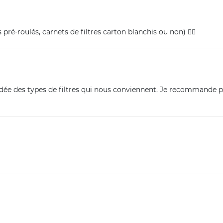
s pré-roulés, carnets de filtres carton blanchis ou non) 👍🏼
idée des types de filtres qui nous conviennent. Je recommande po