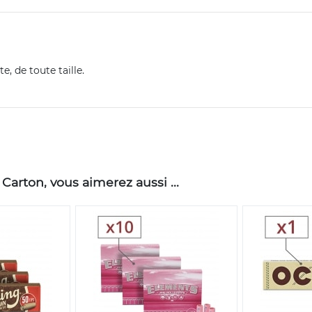
e, de toute taille.
arton, vous aimerez aussi ...