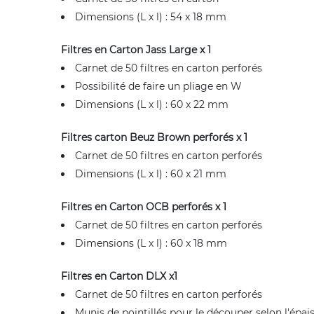
Dimensions (L x l) : 54 x 18 mm
Filtres en Carton Jass Large x 1
Carnet de 50 filtres en carton perforés
Possibilité de faire un pliage en W
Dimensions (L x l) : 60 x 22 mm
Filtres carton Beuz Brown perforés x 1
Carnet de 50 filtres en carton perforés
Dimensions (L x l) : 60 x 21 mm
Filtres en Carton OCB perforés x 1
Carnet de 50 filtres en carton perforés
Dimensions (L x l) : 60 x 18 mm
Filtres en Carton DLX x1
Carnet de 50 filtres en carton perforés
Munis de pointillés pour le découper selon l'épai