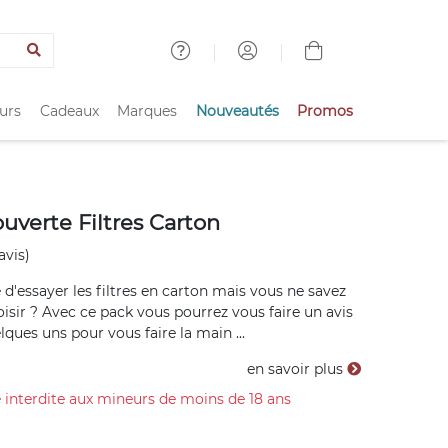
urs
Cadeaux
Marques
Nouveautés
Promos
uverte Filtres Carton
avis)
 d'essayer les filtres en carton mais vous ne savez
oisir ? Avec ce pack vous pourrez vous faire un avis
lques uns pour vous faire la main ...
en savoir plus
 interdite aux mineurs de moins de 18 ans