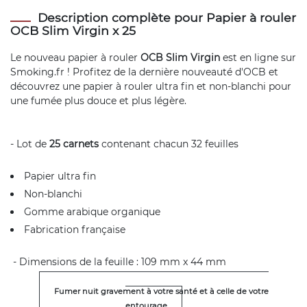
Description complète pour Papier à rouler
OCB Slim Virgin x 25
Le nouveau papier à rouler
OCB Slim Virgin
est en ligne sur
Smoking.fr ! Profitez de la dernière nouveauté d'OCB et
découvrez une papier à rouler ultra fin et non-blanchi pour
une fumée plus douce et plus légère.
- Lot de
25 carnets
contenant chacun 32 feuilles
Papier ultra fin
Non-blanchi
Gomme arabique organique
Fabrication française
- Dimensions de la feuille : 109 mm x 44 mm
Fumer nuit gravement à votre santé et à celle de votre
entourage