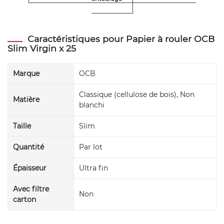
Caractéristiques pour Papier à rouler OCB
Slim Virgin x 25
Marque
OCB
Classique (cellulose de bois), Non
Matière
blanchi
Taille
Slim
Quantité
Par lot
Épaisseur
Ultra fin
Avec filtre
Non
carton