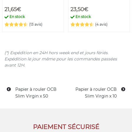
21,65€
23,50€
En stock
En stock
(13 avis)
(4 avis)
(*) Expédition en 24H hors week end et jours fériés.
Expédition le jour même pour les commandes passées
avant 12H.
Papier à rouler OCB
Papier à rouler OCB
Slim Virgin x 50
Slim Virgin x 10
PAIEMENT SÉCURISÉ