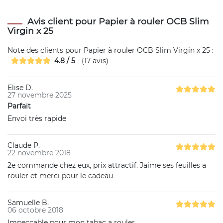
Avis client pour Papier à rouler OCB Slim
Virgin x 25
Note des clients pour
Papier à rouler OCB Slim Virgin x 25
:
4.8
/
5
- (
17
avis)
Elise D.
27 novembre 2025
Parfait
Envoi très rapide
Claude P.
22 novembre 2018
2e commande chez eux, prix attractif. Jaime ses feuilles a
rouler et merci pour le cadeau
Samuelle B.
06 octobre 2018
Impeccable pour mon tabac a rouler