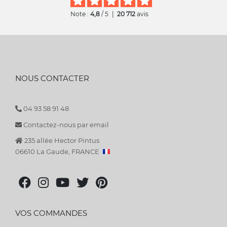
Note :
4,8
/ 5
|
20 712
avis
NOUS CONTACTER
04 93 58 91 48
Contactez-nous par email
235 allée Hector Pintus
06610 La Gaude, FRANCE
VOS COMMANDES