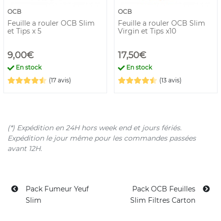
OCB
OCB
Feuille a rouler OCB Slim
Feuille a rouler OCB Slim
et Tips x 5
Virgin et Tips x10
9,00€
17,50€
En stock
En stock
(17 avis)
(13 avis)
(*) Expédition en 24H hors week end et jours fériés.
Expédition le jour même pour les commandes passées
avant 12H.
Pack Fumeur Yeuf
Pack OCB Feuilles
Slim
Slim Filtres Carton