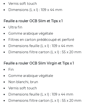
Vernis soft touch
Dimensions (L x l) : 109 x 44 mm
Feuille a rouler OCB Slim et Tips x 1
Ultra fin
Gomme arabique végétale
Filtres en carton prédécoupé et perforé
Dimensions feuille (L x l) : 109 x 44 mm
Dimensions filtre carton (L x l) : 55 x 20 mm
Feuille a rouler OCB Slim Virgin et Tips x 1
Fin
Gomme arabique végétale
Non blanchi, brun
Vernis soft touch
Dimensions feuille (L x l) : 109 x 44 mm
Dimensions filtre carton (L x l) : 55 x 20 mm