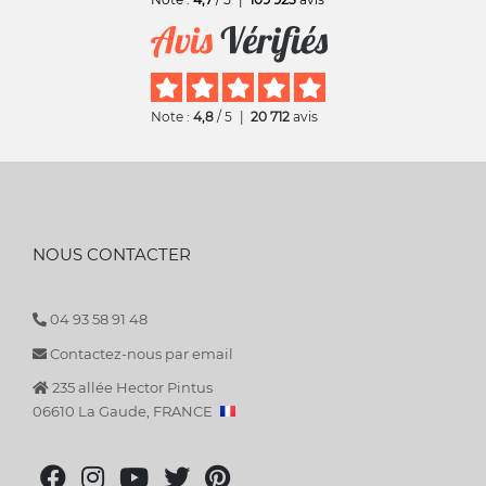
Note :
4,8
/ 5
|
20 712
avis
NOUS CONTACTER
04 93 58 91 48
Contactez-nous par email
235 allée Hector Pintus
06610 La Gaude, FRANCE