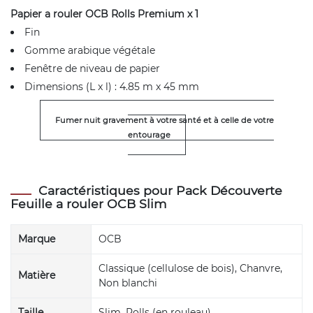
Papier a rouler OCB Rolls Premium x 1
Fin
Gomme arabique végétale
Fenêtre de niveau de papier
Dimensions (L x l) : 4.85 m x 45 mm
Fumer nuit gravement à votre santé et à celle de votre
entourage
Caractéristiques pour Pack Découverte
Feuille a rouler OCB Slim
Marque
OCB
Classique (cellulose de bois), Chanvre,
Matière
Non blanchi
Taille
Slim, Rolls (en rouleau)