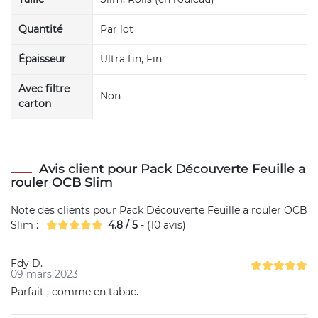
Quantité
Par lot
Épaisseur
Ultra fin, Fin
Avec filtre
Non
carton
Avis client pour Pack Découverte Feuille a
rouler OCB Slim
Note des clients pour
Pack Découverte Feuille a rouler OCB
Slim
:
4.8
/
5
- (
10
avis)
Fdy D.
09 mars 2023
Parfait , comme en tabac.