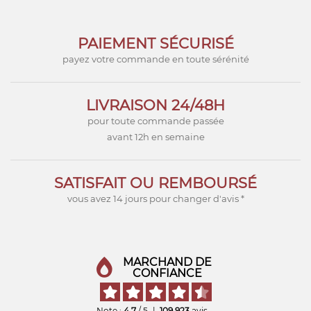
PAIEMENT SÉCURISÉ
payez votre commande en toute sérénité
LIVRAISON 24/48H
pour toute commande passée
avant 12h en semaine
SATISFAIT OU REMBOURSÉ
vous avez 14 jours pour changer d'avis *
MARCHAND DE
CONFIANCE
Note :
4,7
/ 5
|
109 923
avis