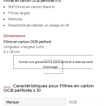
Filtres en carton OCB perforés x 10
500 filtres en carton blanchi
Filtres larges
Perforés
Possibilité de réaliser un pliage en W
Dimensions
Filtre en carton OCB perforé
Longueur x largeur (cm)
6 x 1.8 cm
Fumer nuit gravement à votre santé et à celle de votre
entourage
Caractéristiques pour Filtres en carton
OCB perforés x 10
Marque
OCB