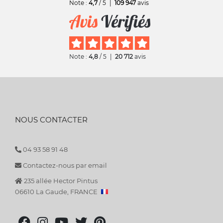
Note :
4,7
/ 5
|
109 947
avis
Note :
4,8
/ 5
|
20 712
avis
NOUS CONTACTER
04 93 58 91 48
Contactez-nous par email
235 allée Hector Pintus
06610 La Gaude, FRANCE