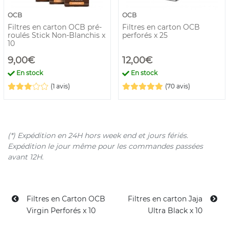
OCB
OCB
Filtres en carton OCB pré-
Filtres en carton OCB
roulés Stick Non-Blanchis x
perforés x 25
10
9,00€
12,00€
En stock
En stock
(1 avis)
(70 avis)
(*) Expédition en 24H hors week end et jours fériés.
Expédition le jour même pour les commandes passées
avant 12H.
Filtres en Carton OCB
Filtres en carton Jaja
Virgin Perforés x 10
Ultra Black x 10