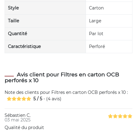
Style
Carton
Taille
Large
Quantité
Par lot
Caractéristique
Perforé
Avis client pour Filtres en carton OCB
perforés x 10
Note des clients pour
Filtres en carton OCB perforés x 10
:
5
/
5
- (
4
avis)
Sébastien C.
03 mai 2025
Qualité du produit