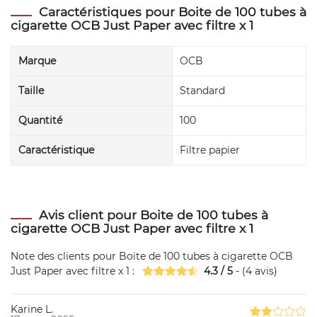
Caractéristiques pour Boite de 100 tubes à
cigarette OCB Just Paper avec filtre x 1
Marque
OCB
Taille
Standard
Quantité
100
Caractéristique
Filtre papier
Avis client pour Boite de 100 tubes à
cigarette OCB Just Paper avec filtre x 1
Note des clients pour
Boite de 100 tubes à cigarette OCB
Just Paper avec filtre x 1
:
4.3
/
5
- (
4
avis)
Karine L.