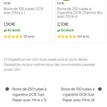
OCB
OCB
Boite de 100 tubes OCB
Boite de 250 tubes à
avec filtre x 1
cigarette OCB Chanvre Bio
avec filtre x1
1,90€
2,10€
En stock
En stock
(15 avis)
(40 avis)
(*) Expédition en 24H hors week end et jours fériés.
Expédition le jour même pour les commandes passées
avant 12H.
Boite de 250 tubes à
Boite de 100 tubes à
cigarette OCB Just
cigarette OCB Just
Paper avec filtre x 12
Paper avec filtre x5