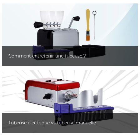
Comment entretenir une tubeuse ?
Tubeuse électrique vs tubeuse manuelle