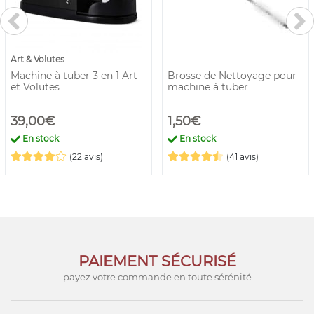
Art & Volutes
Machine à tuber 3 en 1 Art
Brosse de Nettoyage pour
et Volutes
machine à tuber
39,00€
1,50€
En stock
En stock
(22 avis)
(41 avis)
PAIEMENT SÉCURISÉ
payez votre commande en toute sérénité