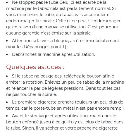
Ne stoppez pas le tube Celui ci est écarté de la
machine par le tabac cela est parfaitement normal. Si
vous maintenez le tube, du tabac va s accumuler et
endommager la spirale. Celle ci ne peut s ‘endommager
qu'en raison d'une mauvaise utilisation. C est pourquoi
aucune garantie n'est émise sur la spirale.
Attention si la vis se bloque, arrêtez immédiatement
(Voir les Dépannages point 1.)
Débranchez la machine après utilisation.
Quelques astuces :
Si le tabac ne bouge pas, relâchez le bouton afin d
arrêter la rotation. Enlevez un peu de tabac de la machine
et relancer la par de légères pressions. Dans tout les cas
ne pas toucher la spirale.
La première cigarette prendra toujours un peu plus de
temps, car le porte-tube en métal n'est pas encore rempli.
Avant le stockage et après utilisation, maintenez le
bouton enfoncé jusqu à ce qu'il n'y est plus de tabac dans
le tube. Sinon, il va sécher et votre prochaine cigarette