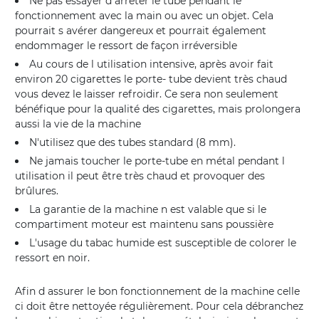
Ne pas essayer d arrêter le tube pendant le
fonctionnement avec la main ou avec un objet. Cela
pourrait s avérer dangereux et pourrait également
endommager le ressort de façon irréversible
Au cours de l utilisation intensive, après avoir fait
environ 20 cigarettes le porte- tube devient très chaud
vous devez le laisser refroidir. Ce sera non seulement
bénéfique pour la qualité des cigarettes, mais prolongera
aussi la vie de la machine
N'utilisez que des tubes standard (8 mm).
Ne jamais toucher le porte-tube en métal pendant l
utilisation il peut être très chaud et provoquer des
brûlures.
La garantie de la machine n est valable que si le
compartiment moteur est maintenu sans poussière
L'usage du tabac humide est susceptible de colorer le
ressort en noir.
Afin d assurer le bon fonctionnement de la machine celle
ci doit être nettoyée régulièrement. Pour cela débranchez