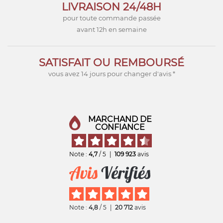
LIVRAISON 24/48H
pour toute commande passée
avant 12h en semaine
SATISFAIT OU REMBOURSÉ
vous avez 14 jours pour changer d'avis *
MARCHAND DE
CONFIANCE
Note :
4,7
/ 5
|
109 923
avis
Note :
4,8
/ 5
|
20 712
avis