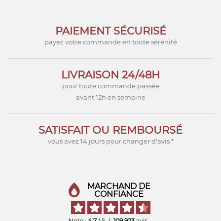
PAIEMENT SÉCURISÉ
payez votre commande en toute sérénité
LIVRAISON 24/48H
pour toute commande passée
avant 12h en semaine
SATISFAIT OU REMBOURSÉ
vous avez 14 jours pour changer d'avis *
MARCHAND DE
CONFIANCE
Note :
4,7
/ 5
|
109 923
avis