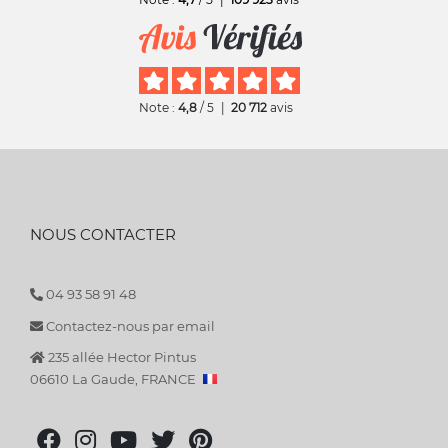
Note :
4,8
/ 5
|
20 712
avis
NOUS CONTACTER
04 93 58 91 48
Contactez-nous par email
235 allée Hector Pintus
06610 La Gaude, FRANCE