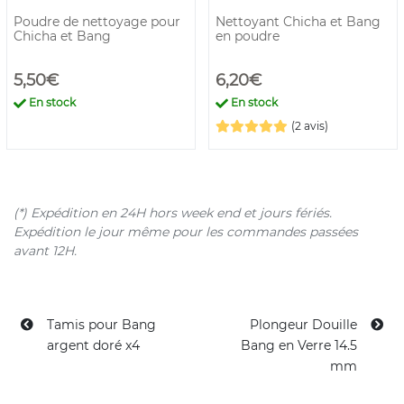
Poudre de nettoyage pour
Nettoyant Chicha et Bang
Chicha et Bang
en poudre
5,50€
6,20€
En stock
En stock
(2 avis)
(*) Expédition en 24H hors week end et jours fériés.
Expédition le jour même pour les commandes passées
avant 12H.
Tamis pour Bang
Plongeur Douille
argent doré x4
Bang en Verre 14.5
mm