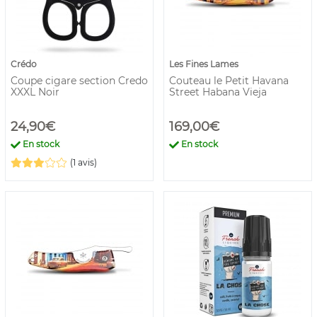
Crédo
Les Fines Lames
Coupe cigare section Credo
Couteau le Petit Havana
XXXL Noir
Street Habana Vieja
24,90€
169,00€
En stock
En stock
(1 avis)