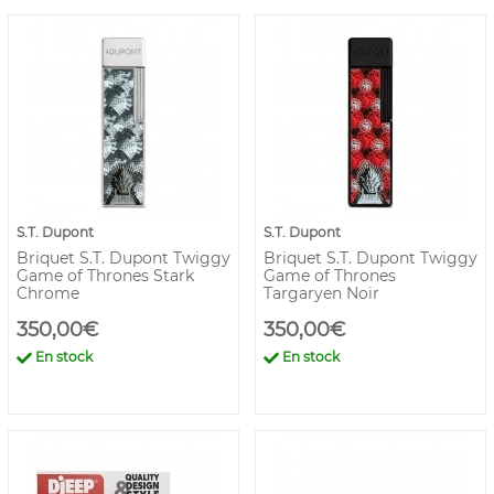
S.T. Dupont
S.T. Dupont
Briquet S.T. Dupont Twiggy
Briquet S.T. Dupont Twiggy
Game of Thrones Stark
Game of Thrones
Chrome
Targaryen Noir
350,00€
350,00€
En stock
En stock