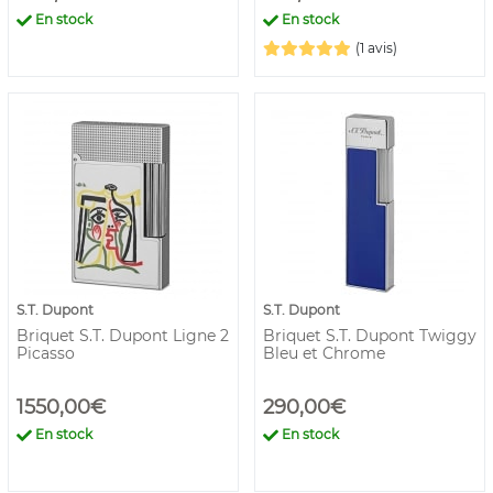
En stock
En stock
(1 avis)
S.T. Dupont
S.T. Dupont
Briquet S.T. Dupont Ligne 2
Briquet S.T. Dupont Twiggy
Picasso
Bleu et Chrome
1550,00€
290,00€
En stock
En stock