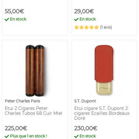
55,00€
29,00€
En stock
En stock
(1 avis)
Peter Charles Paris
S.T. Dupont
Etui 2 Cigares Peter
Etui cigare S.T. Dupont 2
Charles Tubos 68 Cuir Miel
cigares Ecailles Bordeaux
Doré
225,00€
230,00€
Plus que
1
en stock !
En stock