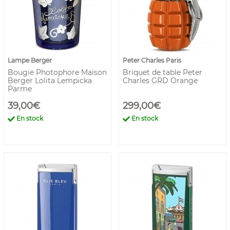
Lampe Berger
Peter Charles Paris
Bougie Photophore Maison
Briquet de table Peter
Berger Lolita Lempicka
Charles GRD Orange
Parme
39,00€
299,00€
En stock
En stock