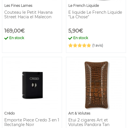
Les Fines Lames
Le French Liquide
Couteau le Petit Havana
E liquide Le French Liquide
Street Hacia el Malecon
"La Chose"
169,00€
5,90€
En stock
En stock
(1 avis)
Crédo
Art & Volutes
Emporte Piece Credo 3 en 1
Etui 2 cigares Art et
Rectangle Noir
Volutes Pandora Tan