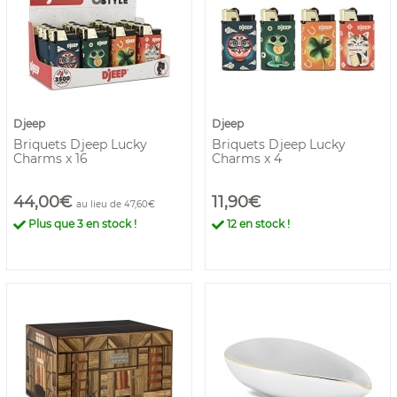
Djeep
Djeep
Briquets Djeep Lucky
Briquets Djeep Lucky
Charms x 16
Charms x 4
44,00€
11,90€
au lieu de 47,60€
Plus que
3
en stock !
12
en stock !