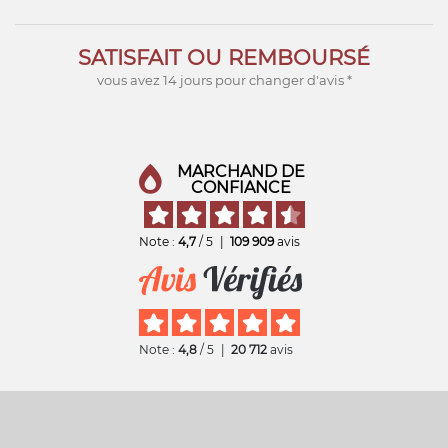
SATISFAIT OU REMBOURSÉ
vous avez 14 jours pour changer d'avis *
MARCHAND DE
CONFIANCE
Note :
4,7
/ 5
|
109 909
avis
Note :
4,8
/ 5
|
20 712
avis