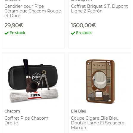
Cendrier pour Pipe
Coffret Briquet S.T. Dupont
Céramique Chacom Rouge
Ligne 2 Padrón
et Doré
29,90€
1500,00€
En stock
En stock
Chacom
Elie Bleu
Coffret Pipe Chacom
Coupe Cigare Elie Bleu
Droite
Double Lame El Secadero
Marron