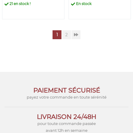
21
en stock !
En stock
1
2
PAIEMENT SÉCURISÉ
payez votre commande en toute sérénité
LIVRAISON 24/48H
pour toute commande passée
avant 12h en semaine