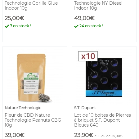
Technologie Gorilla Glue
Technologie NY Diesel
Indoor 10g
Indoor 10g
25,00€
49,00€
7
en stock !
24
en stock !
Nature Technologie
S.T. Dupont
Fleur de CBD Nature
Lot de 10 boites de Pierres
Technologie Peanuts CBG
à briquet S.T. Dupont
10g
Bleues 640
39,00€
23,90€
au lieu de 25,00€