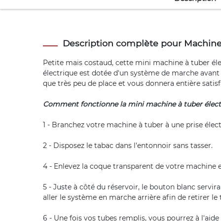
Description complète pour Machine 
Petite mais costaud, cette mini machine à tuber élec
électrique est dotée d'un système de marche avant e
que très peu de place et vous donnera entière satisf
Comment fonctionne la mini machine à tuber élect
1 - Branchez votre machine à tuber à une prise élect
2 - Disposez le tabac dans l'entonnoir sans tasser.
4 - Enlevez la coque transparent de votre machine et 
5 - Juste à côté du réservoir, le bouton blanc servir
aller le système en marche arrière afin de retirer le
6 - Une fois vos tubes remplis, vous pourrez à l'aid