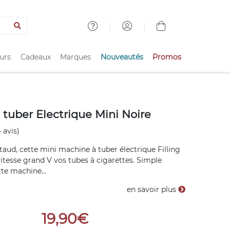
urs
Cadeaux
Marques
Nouveautés
Promos
tuber Electrique Mini Noire
 avis)
taud, cette mini machine à tuber électrique Filling
vitesse grand V vos tubes à cigarettes. Simple
ette machine...
en savoir plus
19,90€