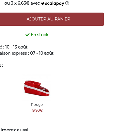
ou 3 x 6,63€ avec
En stock
é :
10 - 13 août
raison express :
07 - 10 août
 :
Rouge
19,90€
aimerez aussi