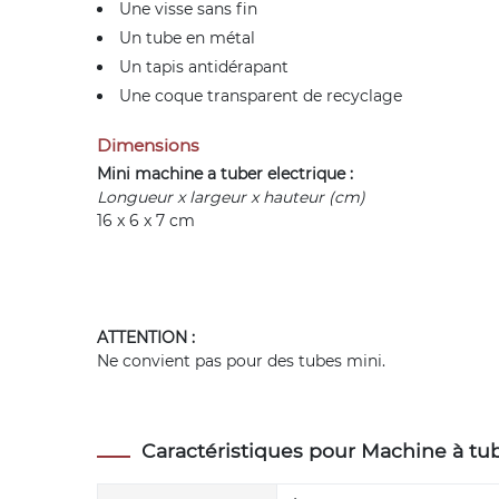
Une visse sans fin
Un tube en métal
Un tapis antidérapant
Une coque transparent de recyclage
Dimensions
Mini machine a tuber electrique :
Longueur x largeur x hauteur (cm)
16 x 6 x 7 cm
ATTENTION :
Ne convient pas pour des tubes mini.
Caractéristiques pour Machine à tub