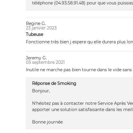
téléphone (04.93.58.91.48) pour que vous puissi
Regine G.
23 janvier 2023
Tubeuse
Fonctionne très bien j espere qu elle durera plus 
Jeremy G.
03 septembre 2021
Inutile ne marche pas bien tourne dans le vide san
Réponse de Smoking
Bonjour,
N'hésitez pas à contacter notre Service Après V
apporter une solution satisfaisante dans les meill
Bonne journée