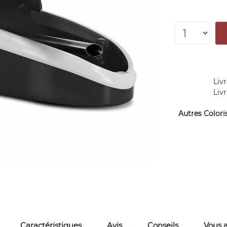
Livr
Liv
Autres Coloris
Caractéristiques
Avis
Conseils
Vous 