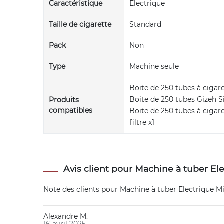
Caractéristique
Électrique
Taille de cigarette
Standard
Pack
Non
Type
Machine seule
Boite de 250 tubes à cigare
Boite de 250 tubes Gizeh Sil
Produits
compatibles
Boite de 250 tubes à ciga
filtre x1
Avis client pour Machine à tuber El
Note des clients pour
Machine à tuber Electrique Mi
Alexandre M.