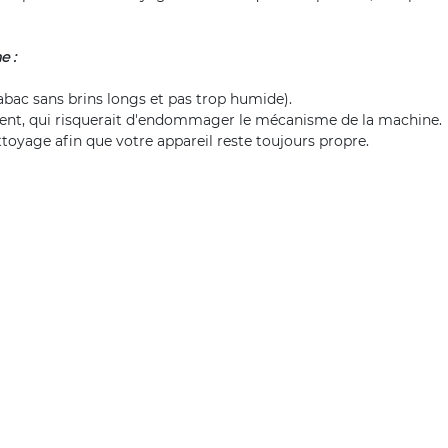
e :
abac sans brins longs et pas trop humide).
ment, qui risquerait d'endommager le mécanisme de la machine.
toyage afin que votre appareil reste toujours propre.