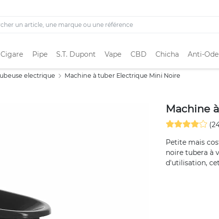
 Cigare
Pipe
S.T. Dupont
Vape
CBD
Chicha
Anti-Ode
ubeuse electrique
Machine à tuber Electrique Mini Noire
Machine à 
(24
Petite mais cos
noire tubera à 
d'utilisation, c