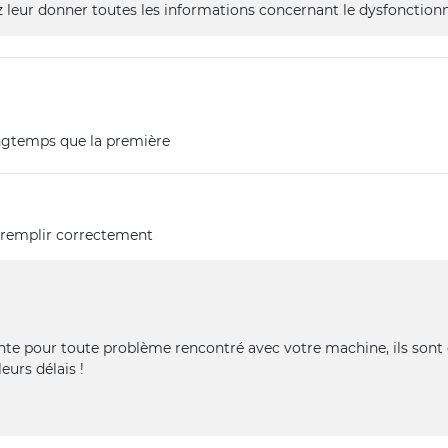
ez leur donner toutes les informations concernant le dysfonctio
longtemps que la première
s remplir correctement
ente pour toute problème rencontré avec votre machine, ils sont 
eurs délais !