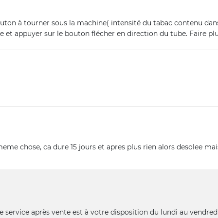
 bouton à tourner sous la machine( intensité du tabac contenu dans
 et appuyer sur le bouton flécher en direction du tube. Faire pl
la meme chose, ca dure 15 jours et apres plus rien alors desolee m
e service après vente est à votre disposition du lundi au vendred