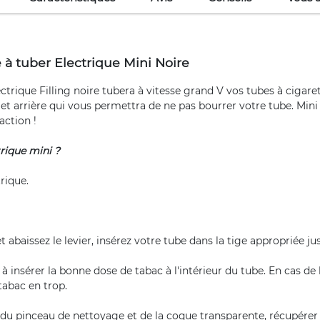
à tuber Electrique Mini Noire
trique Filling noire tubera à vitesse grand V vos tubes à cigaret
t arrière qui vous permettra de ne pas bourrer votre tube. Mini m
action !
rique mini ?
rique.
abaissez le levier, insérez votre tube dans la tige appropriée jus
a à insérer la bonne dose de tabac à l'intérieur du tube. En cas de
 tabac en trop.
e du pinceau de nettoyage et de la coque transparente, récupérer