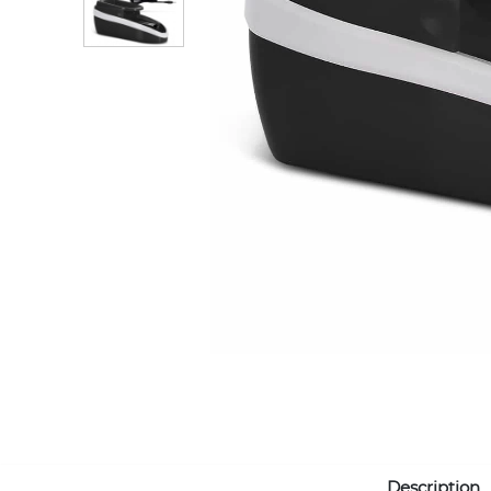
Description