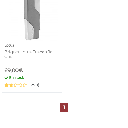
Lotus
Briquet Lotus Tuscan Jet
Gris
69,00€
En stock
(1 avis)
1