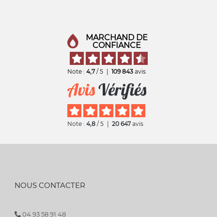
MARCHAND DE
CONFIANCE
Note :
4,7
/ 5
|
109 843
avis
Note :
4,8
/ 5
|
20 647
avis
NOUS CONTACTER
04 93 58 91 48