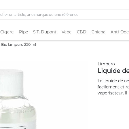
 Cigare
Pipe
S.T. Dupont
Vape
CBD
Chicha
Anti-Ode
 Bio Limpuro 250 ml
Limpuro
Liquide d
Le liquide de n
facilement et 
vaporisateur. Il