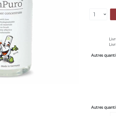
Livr
Liv
Autres quantit
Autres quantit