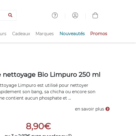
urs
Cadeaux
Marques
Nouveautés
Promos
e nettoyage Bio Limpuro 250 ml
ettoyage Limpuro est utilisé pour nettoyer
rapidement son bang, sa chicha ou encore son
 ne contient aucun phosphate et ...
en savoir plus
8,90€