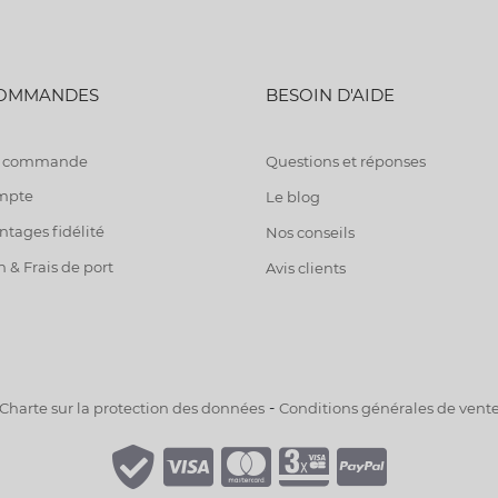
COMMANDES
BESOIN D'AIDE
de commande
Questions et réponses
mpte
Le blog
tages fidélité
Nos conseils
n & Frais de port
Avis clients
-
Charte sur la protection des données
Conditions générales de vent