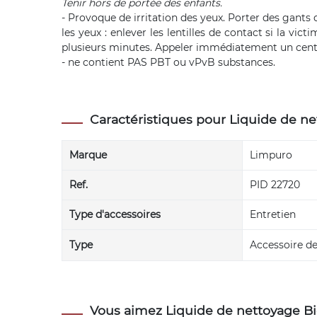
Tenir hors de portée des enfants.
- Provoque de irritation des yeux. Porter des gant
les yeux : enlever les lentilles de contact si la vi
plusieurs minutes. Appeler immédiatement un centr
- ne contient PAS PBT ou vPvB substances.
Caractéristiques pour Liquide de n
Marque
Limpuro
Ref.
PID 22720
Type d'accessoires
Entretien
Type
Accessoire d
Vous aimez Liquide de nettoyage Bio