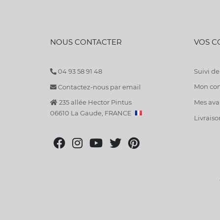
NOUS CONTACTER
VOS 
04 93 58 91 48
Suivi 
Mon co
Contactez-nous par email
235 allée Hector Pintus
Mes avan
06610 La Gaude, FRANCE
Livraiso