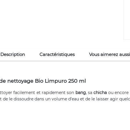
Description
Caractéristiques
Vous aimerez aussi
 de nettoyage Bio Limpuro 250 ml
ettoyer facilement et rapidement son
bang
, sa
chicha
ou encore
nt de le dissoudre dans un volume d’eau et de le laisser agir quel