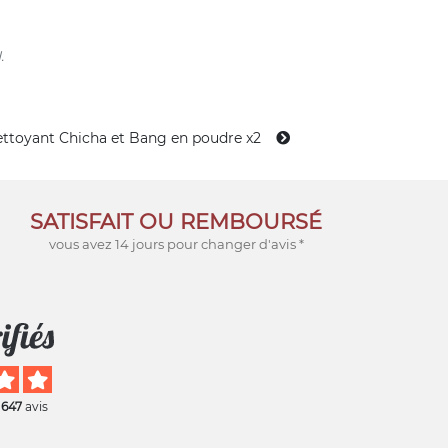
.
ttoyant Chicha et Bang en poudre x2
SATISFAIT OU REMBOURSÉ
vous avez 14 jours pour changer d'avis *
 647
avis