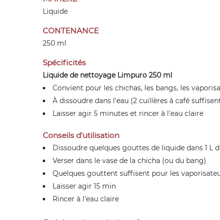
Liquide
CONTENANCE
250 ml
Spécificités
Liquide de nettoyage Limpuro 250 ml
Convient pour les chichas, les bangs, les vaporis
À dissoudre dans l'eau (2 cuillères à café suffisen
Laisser agir 5 minutes et rincer à l'eau claire
Conseils d'utilisation
Dissoudre quelques gouttes de liquide dans 1 L 
Verser dans le vase de la chicha (ou du bang)
Quelques gouttent suffisent pour les vaporisate
Laisser agir 15 min
Rincer à l'eau claire