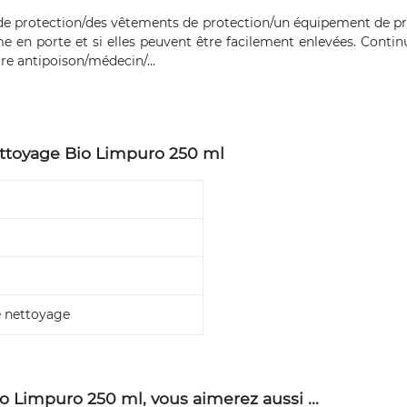
s de protection/des vêtements de protection/un équipement de pr
ctime en porte et si elles peuvent être facilement enlevées. Conti
e antipoison/médecin/...
ettoyage Bio Limpuro 250 ml
e nettoyage
 Limpuro 250 ml, vous aimerez aussi ...