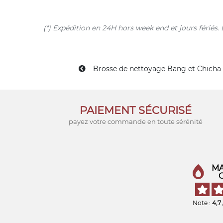
(*) Expédition en 24H hors week end et jours férié
Brosse de nettoyage Bang et Chicha
PAIEMENT SÉCURISÉ
payez votre commande en toute sérénité
MA
Note :
4,7