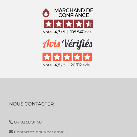
MARCHAND DE
CONFIANCE
Note :
4,7
/ 5
|
109 947
avis
Note :
4,8
/ 5
|
20 712
avis
NOUS CONTACTER
04 93 58 91 48
Contactez-nous par email