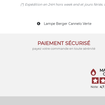
(*) Expédition en 24H hors week end et jours férié
Lampe Berger Cannelo Verte
PAIEMENT SÉCURISÉ
payez votre commande en toute sérénité
MA
Note :
4,7