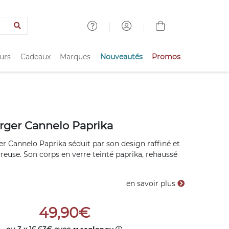
urs
Cadeaux
Marques
Nouveautés
Promos
ger Cannelo Paprika
 Cannelo Paprika séduit par son design raffiné et
ureuse. Son corps en verre teinté paprika, rehaussé
en savoir plus
49,90€