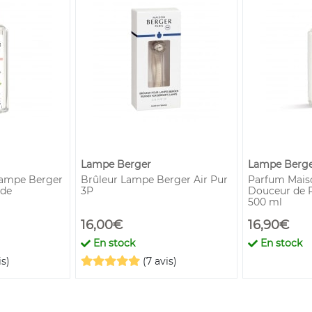
Lampe Berger
Lampe Berg
ampe Berger
Brûleur Lampe Berger Air Pur
Parfum Mais
de
3P
Douceur de
500 ml
16,00€
16,90€
En stock
En stock
is)
(7 avis)