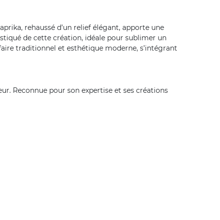
prika, rehaussé d’un relief élégant, apporte une
tiqué de cette création, idéale pour sublimer un
aire traditionnel et esthétique moderne, s’intégrant
ieur. Reconnue pour son expertise et ses créations