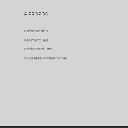
A PROPOS
Présentation
Les marques
Pack Premium
Vous êtes Professionnel
e