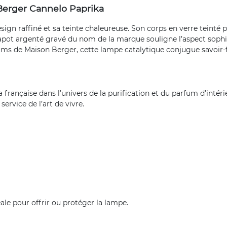
Berger Cannelo Paprika
gn raffiné et sa teinte chaleureuse. Son corps en verre teinté pa
capot argenté gravé du nom de la marque souligne l’aspect sophis
ums de Maison Berger, cette lampe catalytique conjugue savoir-f
a française dans l’univers de la purification et du parfum d’intér
service de l’art de vivre.
ale pour offrir ou protéger la lampe.