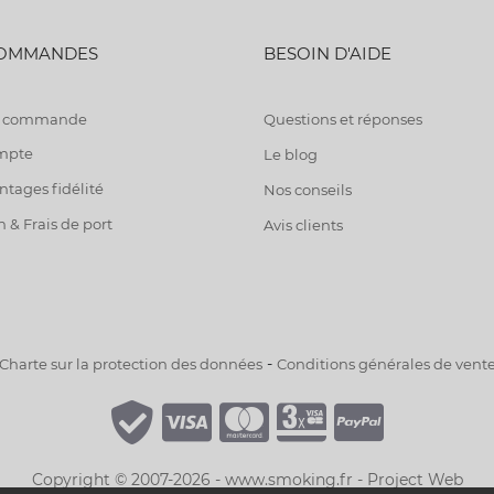
COMMANDES
BESOIN D'AIDE
de commande
Questions et réponses
mpte
Le blog
tages fidélité
Nos conseils
n & Frais de port
Avis clients
-
Charte sur la protection des données
Conditions générales de vent
Copyright © 2007-2026 - www.smoking.fr -
Project Web