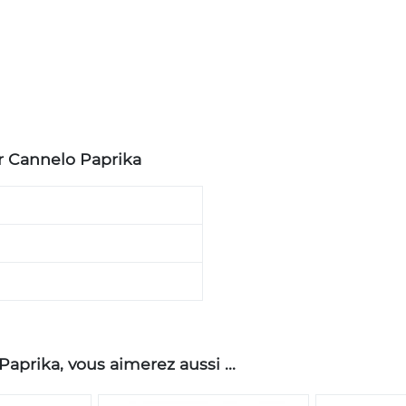
r Cannelo Paprika
prika, vous aimerez aussi ...