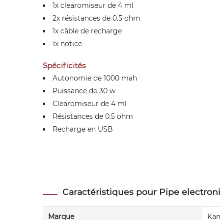
1x clearomiseur de 4 ml
2x résistances de 0.5 ohm
1x câble de recharge
1x notice
Spécificités
Autonomie de 1000 mah
Puissance de 30 w
Clearomiseur de 4 ml
Résistances de 0.5 ohm
Recharge en USB
Caractéristiques pour Pipe electro
Marque
Ka