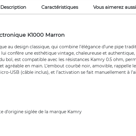
Description
Caractéristiques
Vous aimerez aussi
ectronique K1000 Marron
e au design classique, qui combine l’élégance d’une pipe tradit
lui confère une esthétique vintage, chaleureuse et authentique, 
 du bol, est compatible avec les résistances Kamry 0.5 ohm, perm
 et agréable en main. L’embout courbé noir, amovible, rappelle les
o-USB (câble inclus), et l’activation se fait manuellement à l’ai
ite d'origine siglée de la marque Kamry