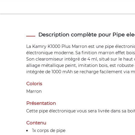
Description complète pour Pipe el
La Kamry K1000 Plus Marron est une pipe électroniqu
électronique moderne. Sa finition marron effet bois 
Son clearomiseur intégré de 4 ml, situé sur le haut
alliage métallique peint, imitation bois, est robuste
intégrée de 1000 mAh se recharge facilement via micr
Coloris
Marron
Présentation
Cette pipe électronique vous sera livrée dans sa bo
Contenu
1x corps de pipe