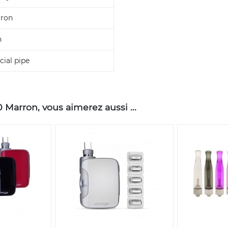
ron
n
cial pipe
Marron, vous aimerez aussi ...