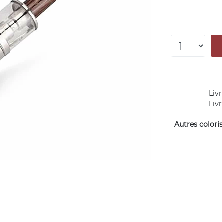
Livr
Liv
Autres coloris