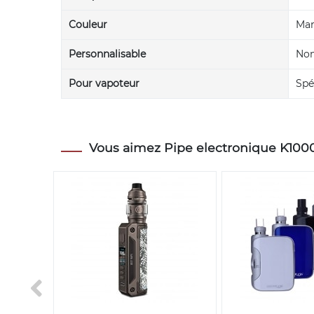
Couleur
Mar
Personnalisable
No
Pour vapoteur
Spé
Vous aimez Pipe electronique K1000 