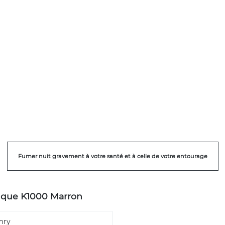
Fumer nuit gravement à votre santé et à celle de votre entourage
nique K1000 Marron
mry