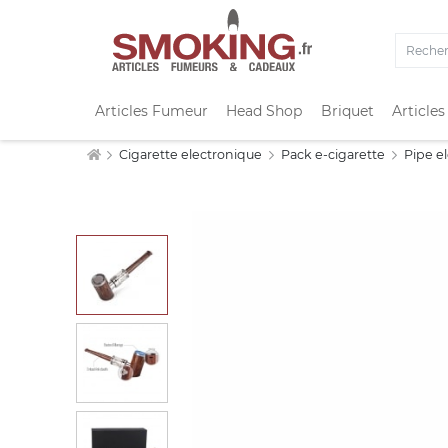
Articles Fumeur
Head Shop
Briquet
Articles
Cigarette electronique
Pack e-cigarette
Pipe e