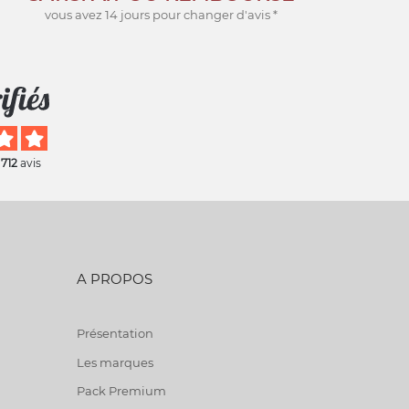
vous avez 14 jours pour changer d'avis *
 712
avis
A PROPOS
Présentation
Les marques
Pack Premium