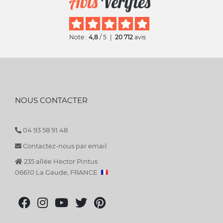
Note :
4,8
/ 5
|
20 712
avis
NOUS CONTACTER
04 93 58 91 48
Contactez-nous par email
235 allée Hector Pintus
06610 La Gaude, FRANCE