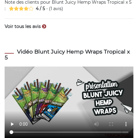
Note des clients pour
Blunt Juicy Hemp Wraps Tropical x 5
:
4
/
5
- (
1
avis)
Voir tous les avis
Vidéo Blunt Juicy Hemp Wraps Tropical x
5