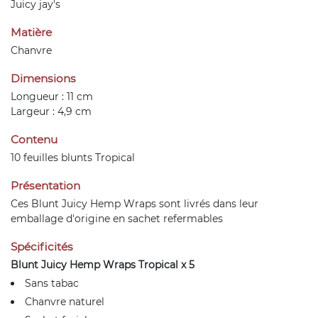
Juicy jay's
Matière
Chanvre
Dimensions
Longueur : 11 cm
Largeur : 4,9 cm
Contenu
10 feuilles blunts Tropical
Présentation
Ces Blunt Juicy Hemp Wraps sont livrés dans leur
emballage d'origine en sachet refermables
Spécificités
Blunt Juicy Hemp Wraps Tropical x 5
Sans tabac
Chanvre naturel