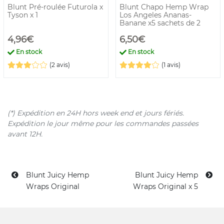
Blunt Pré-roulée Futurola x
Blunt Chapo Hemp Wrap
Tyson x 1
Los Angeles Ananas-
Banane x5 sachets de 2
4,96€
6,50€
En stock
En stock
(2 avis)
(1 avis)
(*) Expédition en 24H hors week end et jours fériés.
Expédition le jour même pour les commandes passées
avant 12H.
Blunt Juicy Hemp
Blunt Juicy Hemp
Wraps Original
Wraps Original x 5