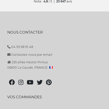
Note :
4,8
/ 5
|
20 647
avis
NOUS CONTACTER
04 93 58 91 48
Contactez-nous par email
235 allée Hector Pintus
06610 La Gaude, FRANCE
VOS COMMANDES