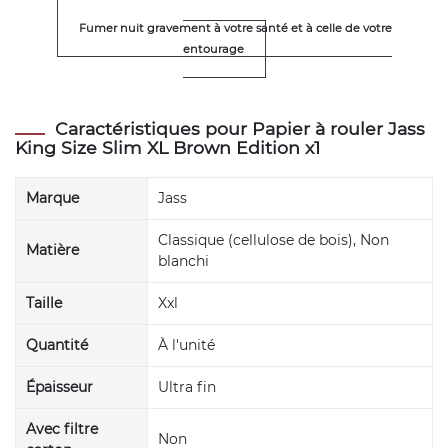
Fumer nuit gravement à votre santé et à celle de votre
entourage
Caractéristiques pour Papier à rouler Jass
King Size Slim XL Brown Edition x1
Marque
Jass
Classique (cellulose de bois), Non
Matière
blanchi
Taille
Xxl
Quantité
À l'unité
Épaisseur
Ultra fin
Avec filtre
Non