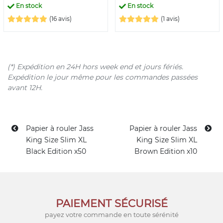
En stock
En stock
(16 avis)
(1 avis)
(*) Expédition en 24H hors week end et jours fériés.
Expédition le jour même pour les commandes passées
avant 12H.
Papier à rouler Jass
Papier à rouler Jass
King Size Slim XL
King Size Slim XL
Black Edition x50
Brown Edition x10
PAIEMENT SÉCURISÉ
payez votre commande en toute sérénité