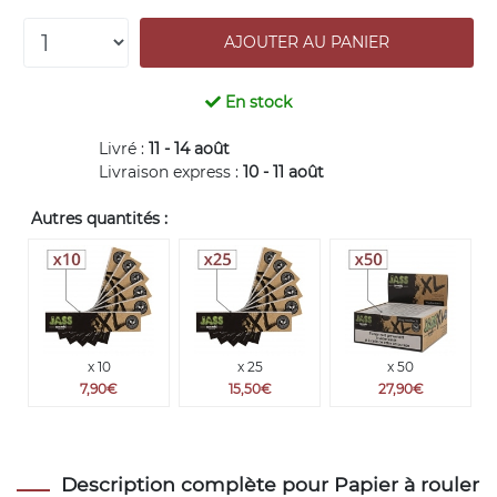
En stock
Livré :
11 - 14 août
Livraison express :
10 - 11 août
Autres quantités :
x 10
x 25
x 50
7,90€
15,50€
27,90€
Description complète pour Papier à rouler