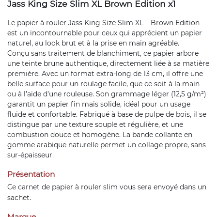
Jass King Size Slim XL Brown Edition x1
Le papier à rouler Jass King Size Slim XL – Brown Edition
est un incontournable pour ceux qui apprécient un papier
naturel, au look brut et à la prise en main agréable.
Conçu sans traitement de blanchiment, ce papier arbore
une teinte brune authentique, directement liée à sa matière
première. Avec un format extra-long de 13 cm, il offre une
belle surface pour un roulage facile, que ce soit à la main
ou à l’aide d’une rouleuse. Son grammage léger (12,5 g/m²)
garantit un papier fin mais solide, idéal pour un usage
fluide et confortable. Fabriqué à base de pulpe de bois, il se
distingue par une texture souple et régulière, et une
combustion douce et homogène. La bande collante en
gomme arabique naturelle permet un collage propre, sans
sur-épaisseur.
Présentation
Ce carnet de
papier à rouler slim
vous sera envoyé dans un
sachet.
Marque