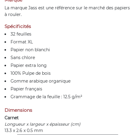
La marque
Jass
est une référence sur le marché des papiers
à rouler.
Spécificités
32 feuilles
Format XL
Papier non blanchi
Sans chlore
Papier extra long
100% Pulpe de bois
Gomme arabique organique
Papier français
Grammage de la feuille : 12.5 g/m²
Dimensions
Carnet
Longueur x largeur x épaisseur (cm)
13.3 x 2.6 x 0.5 mm