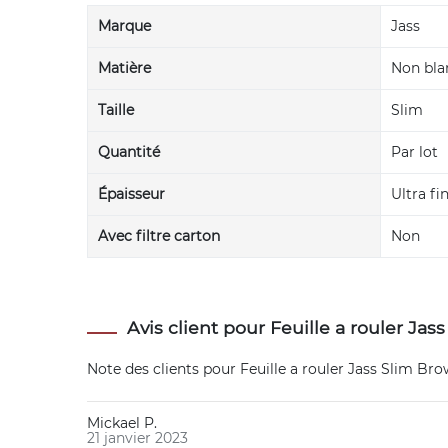
Marque
Jass
Matière
Non blan
Taille
Slim
Quantité
Par lot
Épaisseur
Ultra fi
Avec filtre carton
Non
Avis client pour Feuille a rouler Jas
Note des clients pour
Feuille a rouler Jass Slim Bro
Mickael P.
21 janvier 2023