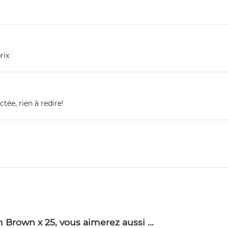
rix
tée, rien à redire!
 Brown x 25, vous aimerez aussi ...