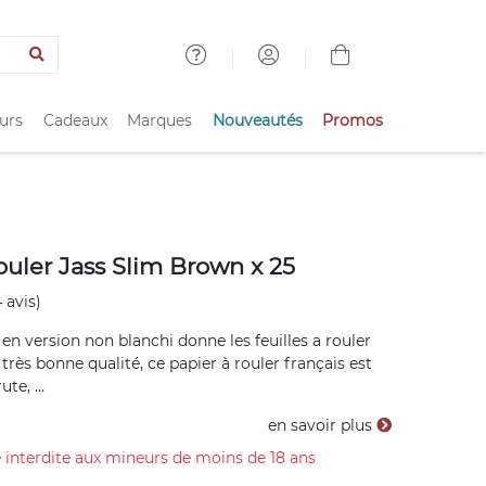
urs
Cadeaux
Marques
Nouveautés
Promos
rouler Jass Slim Brown x 25
 avis)
 en version non blanchi donne les feuilles a rouler
très bonne qualité, ce papier à rouler français est
te, ...
en savoir plus
 interdite aux mineurs de moins de 18 ans