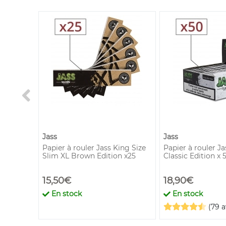
Jass
Jass
lim et
Papier à rouler Jass King Size
Papier à rouler Ja
Slim XL Brown Edition x25
Classic Edition x 
15,50€
18,90€
En stock
En stock
(79 a