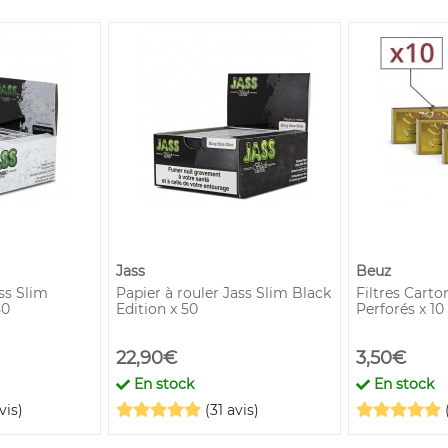
Jass
Beuz
ss Slim
Papier à rouler Jass Slim Black
Filtres Cart
50
Edition x 50
Perforés x 10
22,90€
3,50€
En stock
En stock
vis)
(31 avis)