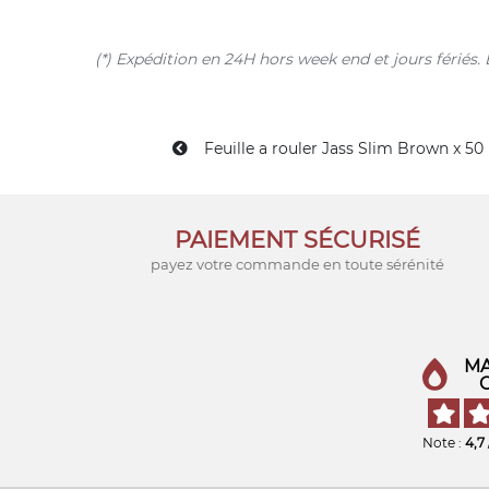
(*) Expédition en 24H hors week end et jours férié
Feuille a rouler Jass Slim Brown x 50
PAIEMENT SÉCURISÉ
payez votre commande en toute sérénité
MA
Note :
4,7