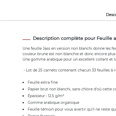
Descr
Description complète pour Feuille a
Une feuille Jass en version non blanchi donne les feui
couleur brune est non blanchie et donc encore plus
Une gomme arabique pour un excellent collant et la
- Lot de 25 carnets contenant chacun 33 feuilles à 
Feuille extra fine
Papier brut non blanchi, sans chlore d'où cette 
Épaisseur : 12.5 g/m²
Gomme arabique organique
Feuille témoin pour vous avertir qu'il ne reste qu