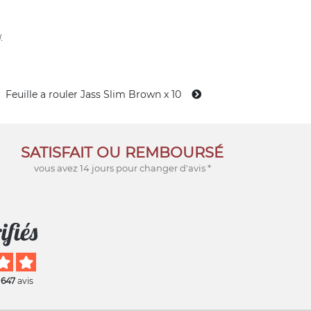
.
Feuille a rouler Jass Slim Brown x 10
SATISFAIT OU REMBOURSÉ
vous avez 14 jours pour changer d'avis *
 647
avis