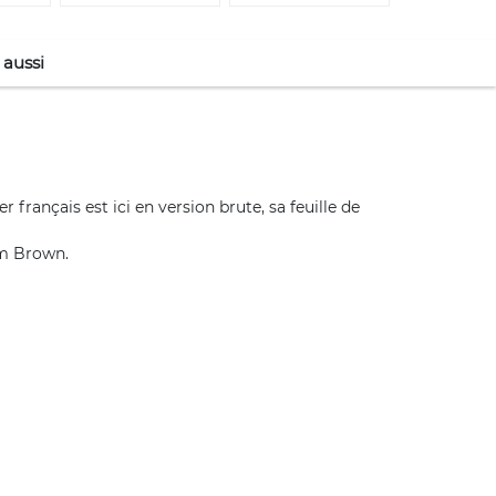
 aussi
 français est ici en version brute, sa feuille de
im Brown.