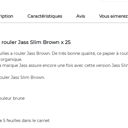
iption
Caractéristiques
Avis
Vous aimerez
 rouler Jass Slim Brown x 25
lles a rouler Jass Brown. De très bonne qualité, ce papier à rouler
 organique.
 marque Jass assure encore une fois avec cette version Jass Sl
rouler Jass Slim Brown.
couleur brune
e 5 feuilles dans le carnet