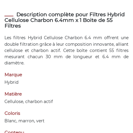
Description complète pour Filtres Hybrid
Cellulose Charbon 6.4mm x 1 Boite de 55
Filtres
Les
filtres
Hybrid Cellulose Charbon 6.4 mm offrent une
double filtration grâce à leur composition innovante, alliant
cellulose et charbon actif. Cette boîte contient 55 filtres
mesurant chacun 30 mm de longueur et 6.4 mm de
diamètre.
Marque
Hybrid
Matière
Cellulose, charbon actif
Coloris
Blanc, marron, vert
Contenu