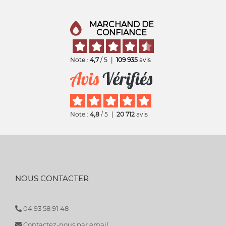
MARCHAND DE
CONFIANCE
Note :
4,7
/ 5
|
109 935
avis
Note :
4,8
/ 5
|
20 712
avis
NOUS CONTACTER
04 93 58 91 48
Contactez-nous par email