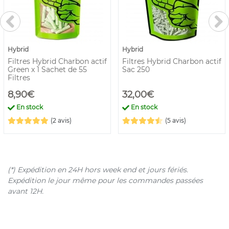
Hybrid
Hybrid
Filtres Hybrid Charbon actif
Filtres Hybrid Charbon actif
Green x 1 Sachet de 55
Sac 250
Filtres
8,90€
32,00€
En stock
En stock
(2 avis)
(5 avis)
(*) Expédition en 24H hors week end et jours fériés.
Expédition le jour même pour les commandes passées
avant 12H.