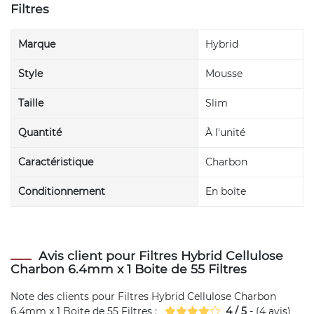
Filtres
Marque
Hybrid
Style
Mousse
Taille
Slim
Quantité
À l'unité
Caractéristique
Charbon
Conditionnement
En boîte
Avis client pour Filtres Hybrid Cellulose
Charbon 6.4mm x 1 Boite de 55 Filtres
Note des clients pour
Filtres Hybrid Cellulose Charbon
6.4mm x 1 Boite de 55 Filtres
:
4
/
5
- (
4
avis)