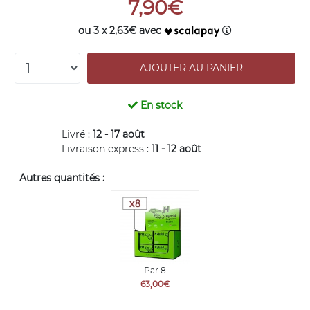
7,90€
ou 3 x 2,63€ avec
En stock
Livré :
12 - 17 août
Livraison express :
11 - 12 août
Autres quantités :
Par 8
63,00€