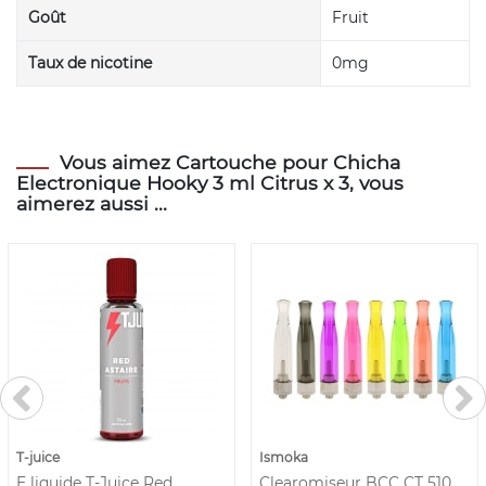
Goût
Fruit
Taux de nicotine
0mg
Vous aimez Cartouche pour Chicha
Electronique Hooky 3 ml Citrus x 3, vous
aimerez aussi ...
T-juice
Ismoka
E liquide T-Juice Red
Clearomiseur BCC CT 510