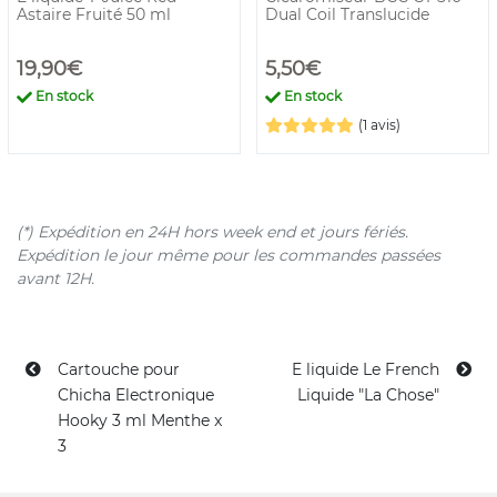
Astaire Fruité 50 ml
Dual Coil Translucide
19,90€
5,50€
En stock
En stock
(1 avis)
(*) Expédition en 24H hors week end et jours fériés.
Expédition le jour même pour les commandes passées
avant 12H.
Cartouche pour
E liquide Le French
Chicha Electronique
Liquide "La Chose"
Hooky 3 ml Menthe x
3