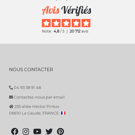
Note :
4,8
/ 5
|
20 712
avis
NOUS CONTACTER
04 93 58 91 48
Contactez-nous par email
235 allée Hector Pintus
06610 La Gaude, FRANCE