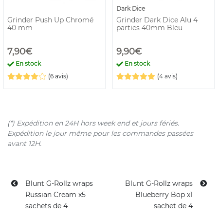
Dark Dice
Grinder Push Up Chromé
Grinder Dark Dice Alu 4
40 mm
parties 40mm Bleu
7,90€
9,90€
En stock
En stock
(6 avis)
(4 avis)
(*) Expédition en 24H hors week end et jours fériés.
Expédition le jour même pour les commandes passées
avant 12H.
Blunt G-Rollz wraps
Blunt G-Rollz wraps
Russian Cream x5
Blueberry Bop x1
sachets de 4
sachet de 4