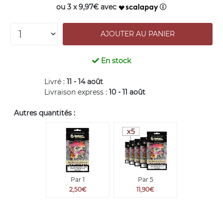
ou 3 x 9,97€ avec
En stock
Livré :
11 - 14 août
Livraison express :
10 - 11 août
Autres quantités :
Par 1
Par 5
2,50€
11,90€