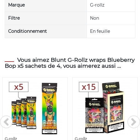
Marque
G-rollz
Filtre
Non
Conditionnement
En feuille
Vous aimez Blunt G-Rollz wraps Blueberry
Bop x5 sachets de 4, vous aimerez aussi ...
G-rollz
G-rollz