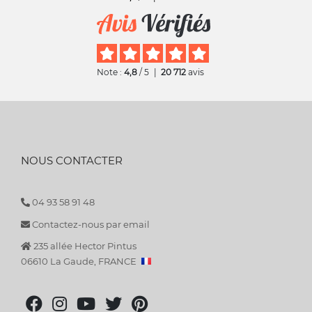
Note :
4,8
/ 5
|
20 712
avis
NOUS CONTACTER
04 93 58 91 48
Contactez-nous par email
235 allée Hector Pintus
06610 La Gaude, FRANCE