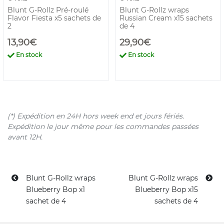
Blunt G-Rollz Pré-roulé
Blunt G-Rollz wraps
Flavor Fiesta x5 sachets de
Russian Cream x15 sachets
2
de 4
13,90€
29,90€
En stock
En stock
(*) Expédition en 24H hors week end et jours fériés.
Expédition le jour même pour les commandes passées
avant 12H.
Blunt G-Rollz wraps
Blunt G-Rollz wraps
Blueberry Bop x1
Blueberry Bop x15
sachet de 4
sachets de 4