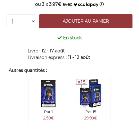
ou 3 x 3,97€ avec
En stock
Livré :
12 - 17 août
Livraison express :
11 - 12 août
Autres quantités :
Par 1
Par 15
2,50€
29,90€