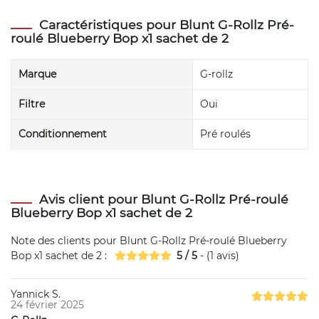
Caractéristiques pour Blunt G-Rollz Pré-
roulé Blueberry Bop x1 sachet de 2
Marque
G-rollz
Filtre
Oui
Conditionnement
Pré roulés
Avis client pour Blunt G-Rollz Pré-roulé
Blueberry Bop x1 sachet de 2
Note des clients pour
Blunt G-Rollz Pré-roulé Blueberry
Bop x1 sachet de 2
:
5
/
5
- (
1
avis)
Yannick S.
24 février 2025