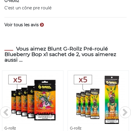
G-Rollz
C'est un cône pre roulé
Voir tous les avis
Vous aimez Blunt G-Rollz Pré-roulé
Blueberry Bop x1 sachet de 2, vous aimerez
aussi ...
G-rollz
G-rollz