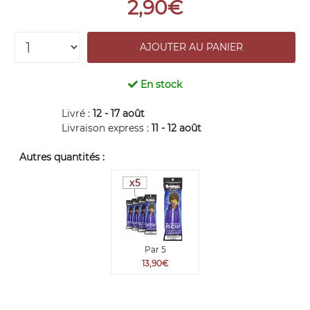
2,90€
En stock
Livré :
12 - 17 août
Livraison express :
11 - 12 août
Autres quantités :
Par 5
13,90€