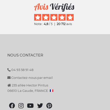
Note :
4,8
/ 5
|
20 712
avis
NOUS CONTACTER
04 93 58 91 48
Contactez-nous par email
235 allée Hector Pintus
06610 La Gaude, FRANCE