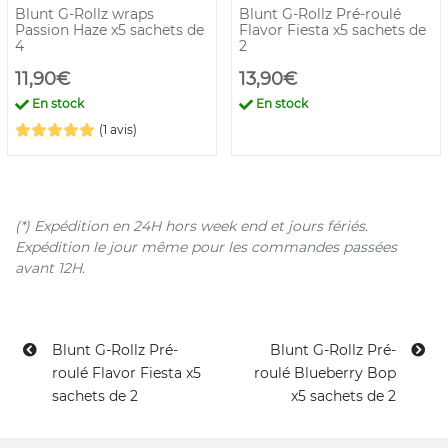
Blunt G-Rollz wraps
Blunt G-Rollz Pré-roulé
Passion Haze x5 sachets de
Flavor Fiesta x5 sachets de
4
2
11,90€
13,90€
En stock
En stock
(1 avis)
(*) Expédition en 24H hors week end et jours fériés.
Expédition le jour même pour les commandes passées
avant 12H.
Blunt G-Rollz Pré-
Blunt G-Rollz Pré-
roulé Flavor Fiesta x5
roulé Blueberry Bop
sachets de 2
x5 sachets de 2