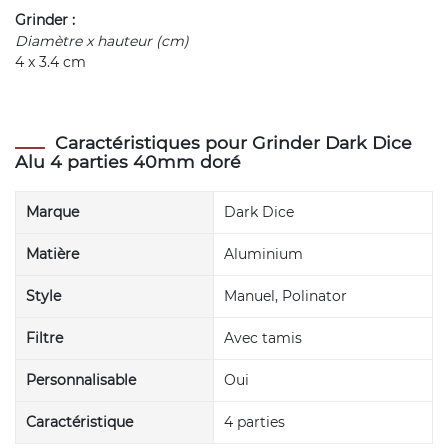
Grinder :
Diamètre x hauteur (cm)
4 x 3.4 cm
Caractéristiques pour Grinder Dark Dice
Alu 4 parties 40mm doré
Marque
Dark Dice
Matière
Aluminium
Style
Manuel, Polinator
Filtre
Avec tamis
Personnalisable
Oui
Caractéristique
4 parties