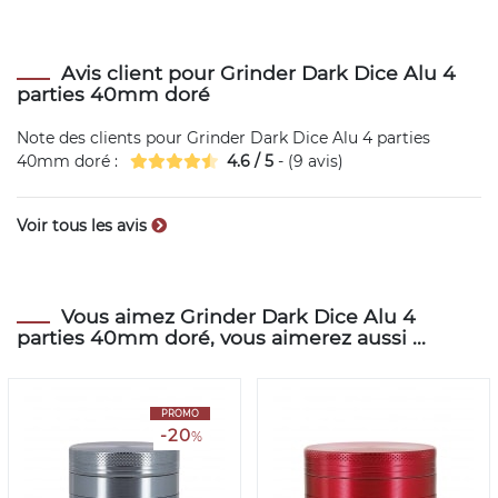
Avis client pour Grinder Dark Dice Alu 4
parties 40mm doré
Note des clients pour
Grinder Dark Dice Alu 4 parties
40mm doré
:
4.6
/
5
- (
9
avis)
Voir tous les avis
Vous aimez Grinder Dark Dice Alu 4
parties 40mm doré, vous aimerez aussi ...
PROMO
-20
%