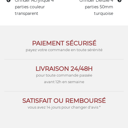
Grinder Acrylique 4
Grinder Deluxe 4
parties couleur
parties 50mm
transparent
turquoise
PAIEMENT SÉCURISÉ
payez votre commande en toute sérénité
LIVRAISON 24/48H
pour toute commande passée
avant 12h en semaine
SATISFAIT OU REMBOURSÉ
vous avez 14 jours pour changer d'avis *