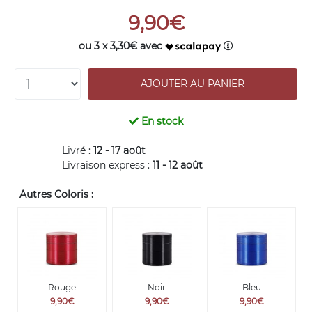
9,90€
ou 3 x 3,30€ avec
En stock
Livré :
12 - 17 août
Livraison express :
11 - 12 août
Autres Coloris :
Rouge
Noir
Bleu
9,90€
9,90€
9,90€