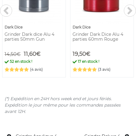
Dark Dice
Dark Dice
Grinder Dark dice Alu 4
Grinder Dark Dice Alu 4
parties 50mm Gun
parties 60mm Rouge
11,60€
19,50€
14,50€
52
en stock !
17
en stock !
(4 avis)
(3 avis)
(*) Expédition en 24H hors week end et jours fériés.
Expédition le jour même pour les commandes passées
avant 12H.