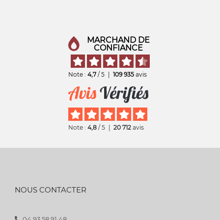
MARCHAND DE
CONFIANCE
Note :
4,7
/ 5
|
109 935
avis
Note :
4,8
/ 5
|
20 712
avis
NOUS CONTACTER
04 93 58 91 48