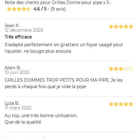
Note des clients pour
Grilles Dome pour pipe x 5
:
4.6
/
5
- (
9
avis)
Jean X.
12 décembre 2025
Très efficace
S'adapte parfaitement en grattant un foyer usagé pour
l'ajuster, ne bouge plus ensuite
Alain B.
10 juin 2025
GRILLES DOMMES TROP PETITS POUR MA PIPE. Je les
perds à chaque fois que je vide la pipe
Lyza B.
11 mars 2022
Au top, une très bonne utilisation.
Que de la qualité