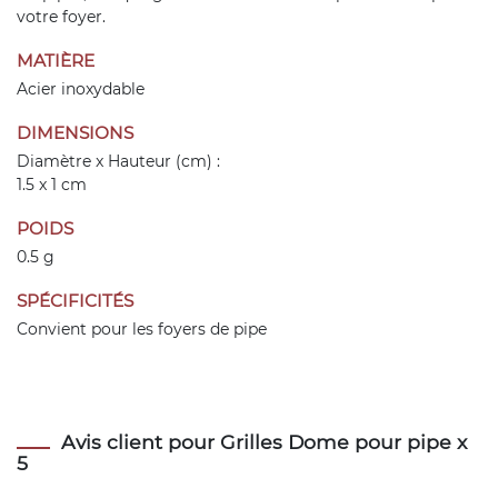
votre foyer.
MATIÈRE
Acier inoxydable
DIMENSIONS
Diamètre x Hauteur (cm) :
1.5 x 1 cm
POIDS
0.5 g
SPÉCIFICITÉS
Convient pour les foyers de pipe
Avis client pour Grilles Dome pour pipe x
5